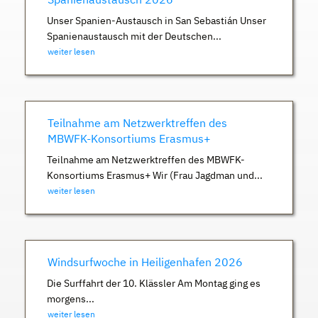
Unser Spanien-Austausch in San Sebastián Unser
Spanienaustausch mit der Deutschen...
weiter lesen
Teilnahme am Netzwerktreffen des
MBWFK-Konsortiums Erasmus+
Teilnahme am Netzwerktreffen des MBWFK-
Konsortiums Erasmus+ Wir (Frau Jagdman und...
weiter lesen
Windsurfwoche in Heiligenhafen 2026
Die Surffahrt der 10. Klässler Am Montag ging es
morgens...
weiter lesen