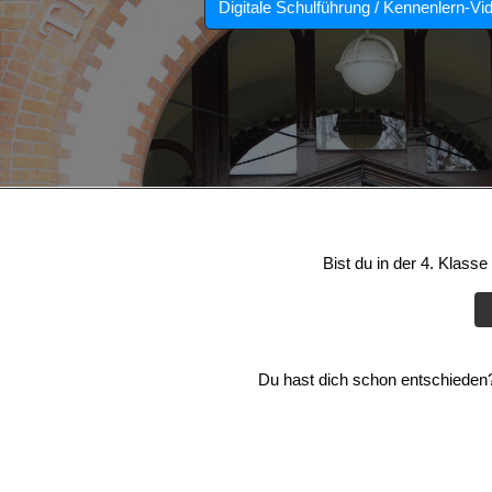
Digitale Schulführung / Kennenlern-Vi
Bist du in der 4. Klass
Du hast dich schon entschieden? 