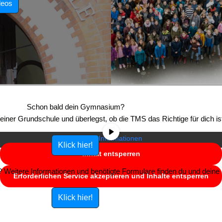
deos
Sie sehen gerade einen Platzhalterinhalt von
YouTube
. Um auf den
eigentlichen Inhalt zuzugreifen, klicken Sie auf die Schaltfläche unten.
Schon bald dein Gymnasium?
Bitte beachten Sie, dass dabei Daten an Drittanbieter weitergegeben
e einer Grundschule und überlegst, ob die TMS das Richtige für dich is
werden.
Mehr Informationen
Klick hier!
Inhalt entsperren
Weitere Informationen und benötigte Formulare finden du und deine E
Erforderlichen Service akzeptieren und Inhalte entsperren
Klick hier!