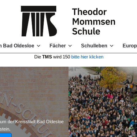
 Bad Oldesloe
Fächer
Schulleben
Europ
e
TMS
wird 150
bitte hier klicken
 der Kreisstadt Bad Oldesloe
tein.