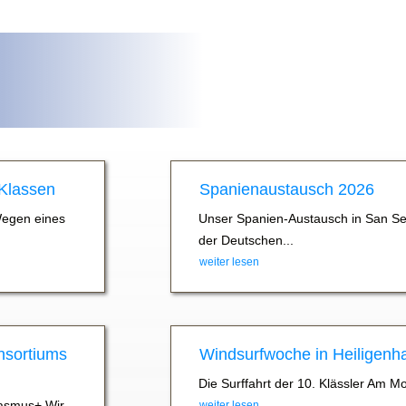
 Klassen
Spanienaustausch 2026
Wegen eines
Unser Spanien-Austausch in San Se
der Deutschen...
weiter lesen
nsortiums
Windsurfwoche in Heiligenh
Die Surffahrt der 10. Klässler Am M
asmus+ Wir
weiter lesen