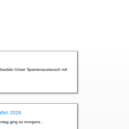
bastián Unser Spanienaustausch mit
afen 2026
ontag ging es morgens...