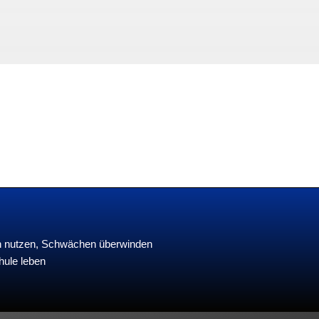
en nutzen, Schwächen überwinden
hule leben