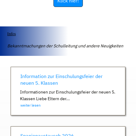
Klick hier!
Infos
Bekanntmachungen der Schulleitung und andere Neuigkeiten
Information zur Einschulungsfeier der
neuen 5. Klassen
Informationen zur Einschulungsfeier der neuen 5.
Klassen Liebe Eltern der...
weiter lesen
Spanienaustausch 2026