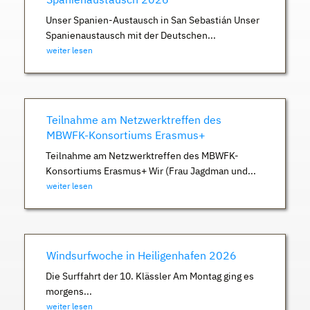
Unser Spanien-Austausch in San Sebastián Unser
Spanienaustausch mit der Deutschen...
weiter lesen
Teilnahme am Netzwerktreffen des
MBWFK-Konsortiums Erasmus+
Teilnahme am Netzwerktreffen des MBWFK-
Konsortiums Erasmus+ Wir (Frau Jagdman und...
weiter lesen
Windsurfwoche in Heiligenhafen 2026
Die Surffahrt der 10. Klässler Am Montag ging es
morgens...
weiter lesen