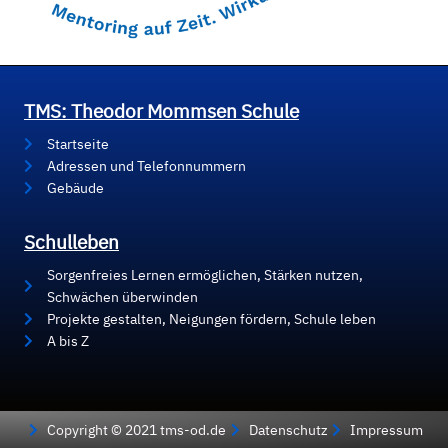
TMS: Theodor Mommsen Schule
Startseite
Adressen und Telefonnummern
Gebäude
Schulleben
Sorgenfreies Lernen ermöglichen, Stärken nutzen,
Schwächen überwinden
Projekte gestalten, Neigungen fördern, Schule leben
A bis Z
Copyright © 2021 tms-od.de
Datenschutz
Impressum