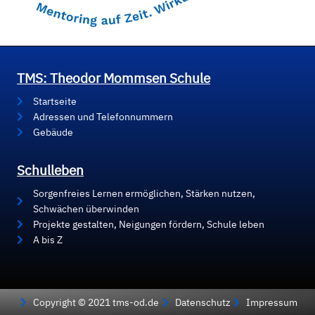
TMS: Theodor Mommsen Schule
Startseite
Adressen und Telefonnummern
Gebäude
Schulleben
Sorgenfreies Lernen ermöglichen, Stärken nutzen,
Schwächen überwinden
Projekte gestalten, Neigungen fördern, Schule leben
A bis Z
Copyright © 2021 tms-od.de
Datenschutz
Impressum