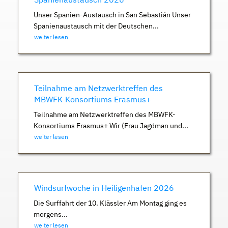
Unser Spanien-Austausch in San Sebastián Unser
Spanienaustausch mit der Deutschen...
weiter lesen
Teilnahme am Netzwerktreffen des
MBWFK-Konsortiums Erasmus+
Teilnahme am Netzwerktreffen des MBWFK-
Konsortiums Erasmus+ Wir (Frau Jagdman und...
weiter lesen
Windsurfwoche in Heiligenhafen 2026
Die Surffahrt der 10. Klässler Am Montag ging es
morgens...
weiter lesen