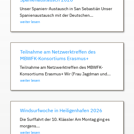
Unser Spanien-Austausch in San Sebastián Unser
Spanienaustausch mit der Deutschen...
weiter lesen
Teilnahme am Netzwerktreffen des
MBWFK-Konsortiums Erasmus+
Teilnahme am Netzwerktreffen des MBWFK-
Konsortiums Erasmus+ Wir (Frau Jagdman und...
weiter lesen
Windsurfwoche in Heiligenhafen 2026
Die Surffahrt der 10. Klässler Am Montag ging es
morgens...
weiter lesen