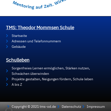
TMS: Theodor Mommsen Schule
Startseite
Adressen und Telefonnummern
Gebäude
Schulleben
Sorgenfreies Lernen ermöglichen, Stärken nutzen,
Schwächen überwinden
Projekte gestalten, Neigungen fördern, Schule leben
A bis Z
Copyright © 2021 tms-od.de
Datenschutz
Impressum