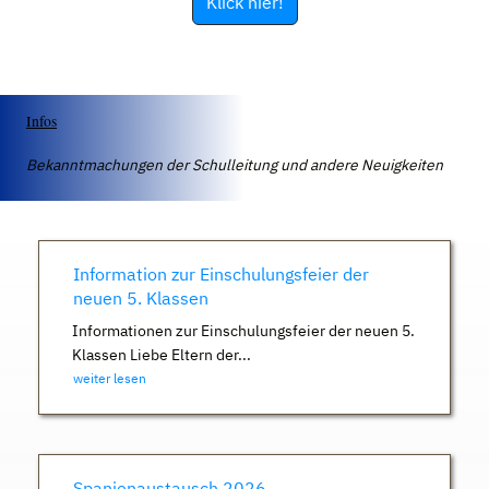
Klick hier!
Infos
Bekanntmachungen der Schulleitung und andere Neuigkeiten
Information zur Einschulungsfeier der
neuen 5. Klassen
Informationen zur Einschulungsfeier der neuen 5.
Klassen Liebe Eltern der...
weiter lesen
Spanienaustausch 2026