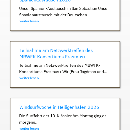
Unser Spanien-Austausch in San Sebastián Unser
Spanienaustausch mit der Deutschen...
weiter lesen
Teilnahme am Netzwerktreffen des
MBWFK-Konsortiums Erasmus+
Teilnahme am Netzwerktreffen des MBWFK-
Konsortiums Erasmus+ Wir (Frau Jagdman und...
weiter lesen
Windsurfwoche in Heiligenhafen 2026
Die Surffahrt der 10. Klässler Am Montag ging es
morgens...
weiter lesen