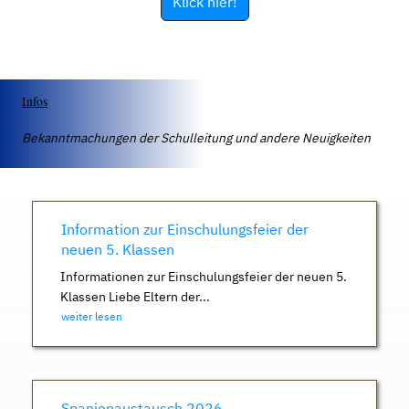
Klick hier!
Infos
Bekanntmachungen der Schulleitung und andere Neuigkeiten
Information zur Einschulungsfeier der
neuen 5. Klassen
Informationen zur Einschulungsfeier der neuen 5.
Klassen Liebe Eltern der...
weiter lesen
Spanienaustausch 2026