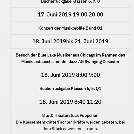
Bücherrückgabe Klassen 6, 7, 8
17. Juni 2019
19:00
20:00
Konzert der Musikprofile E und Q1
18. Juni 2019
bis
21. Juni 2019
Besuch der Blue Lake Musiker aus Chicago im Rahmen des
Musikaustauschs mit der Jazz AG Swinging Desaster
18. Juni 2019
8:00
9:00
Bücherrückgabe Klassen 5, E, Q1
18. Juni 2019
8:40
11:20
8 b/d: Theaterstück Püppchen
Die Klassenlehrkräfte/Fachlehrkräfte werden gebeten, bei
dem Stück anwesend zu sein.