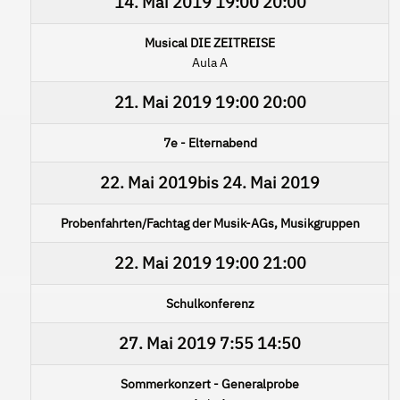
14. Mai 2019
19:00
20:00
Musical DIE ZEITREISE
Aula A
21. Mai 2019
19:00
20:00
7e - Elternabend
22. Mai 2019
bis
24. Mai 2019
Probenfahrten/Fachtag der Musik-AGs, Musikgruppen
22. Mai 2019
19:00
21:00
Schulkonferenz
27. Mai 2019
7:55
14:50
Sommerkonzert - Generalprobe