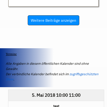
Weitere Beiträge anzeigen
Termine
Alle Angaben in diesem öffentlichen Kalender sind ohne
Gewähr.
Der verbindliche Kalender befindet sich im
zugriffsgeschützten
IServ
.
5. Mai 2018
10:00
11:00
test