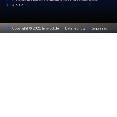
A bis Z
Copyright © 2021 tms-od.de
Datenschutz
Impressum