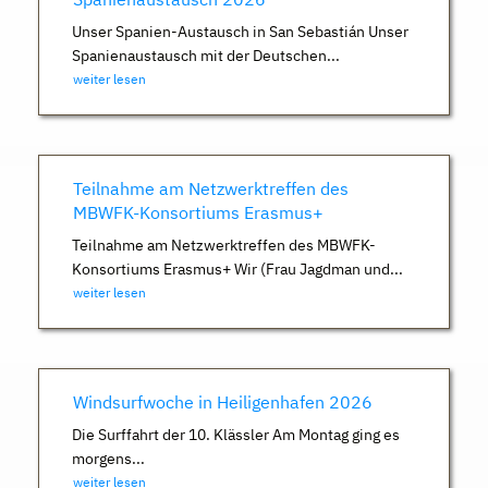
Unser Spanien-Austausch in San Sebastián Unser
Spanienaustausch mit der Deutschen...
weiter lesen
Teilnahme am Netzwerktreffen des
MBWFK-Konsortiums Erasmus+
Teilnahme am Netzwerktreffen des MBWFK-
Konsortiums Erasmus+ Wir (Frau Jagdman und...
weiter lesen
Windsurfwoche in Heiligenhafen 2026
Die Surffahrt der 10. Klässler Am Montag ging es
morgens...
weiter lesen