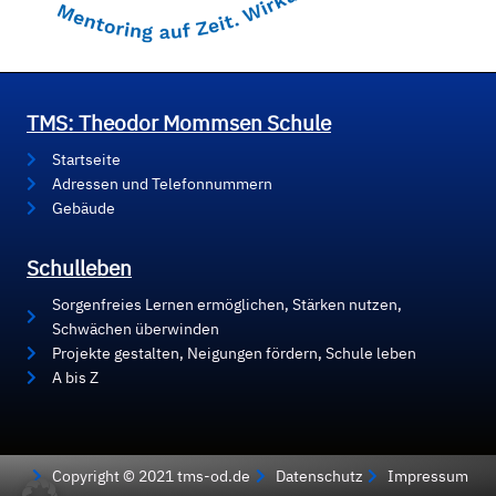
TMS: Theodor Mommsen Schule
Startseite
Adressen und Telefonnummern
Gebäude
Schulleben
Sorgenfreies Lernen ermöglichen, Stärken nutzen,
Schwächen überwinden
Projekte gestalten, Neigungen fördern, Schule leben
A bis Z
Copyright © 2021 tms-od.de
Datenschutz
Impressum