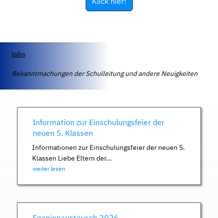
Klick hier!
Infos
Bekanntmachungen der Schulleitung und andere Neuigkeiten
Information zur Einschulungsfeier der
neuen 5. Klassen
Informationen zur Einschulungsfeier der neuen 5.
Klassen Liebe Eltern der...
weiter lesen
Spanienaustausch 2026