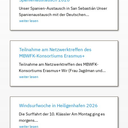
Unser Spanien-Austausch in San Sebastián Unser
Spanienaustausch mit der Deutschen...
weiter lesen
Teilnahme am Netzwerktreffen des
MBWFK-Konsortiums Erasmus+
Teilnahme am Netzwerktreffen des MBWFK-
Konsortiums Erasmus+ Wir (Frau Jagdman und...
weiter lesen
Windsurfwoche in Heiligenhafen 2026
Die Surffahrt der 10. Klässler Am Montag ging es
morgens...
weiter lesen