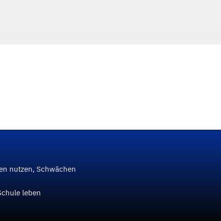
ken nutzen, Schwächen
Schule leben