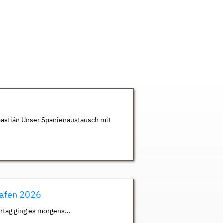
astián Unser Spanienaustausch mit
hafen 2026
ntag ging es morgens...