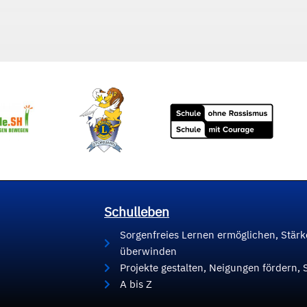
Schulleben
Sorgenfreies Lernen ermöglichen, Stär
überwinden
Projekte gestalten, Neigungen fördern, 
A bis Z