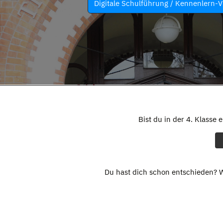
Digitale Schulführung / Kennenlern-V
Bist du in der 4. Klasse 
Du hast dich schon entschieden? W