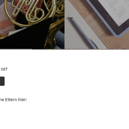
ist?
e Eltern hier: