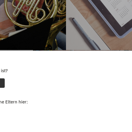
ist?
e Eltern hier: