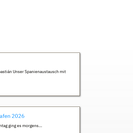
astián Unser Spanienaustausch mit
hafen 2026
ntag ging es morgens...