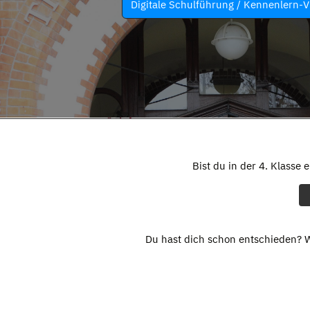
Digitale Schulführung / Kennenlern-V
Bist du in der 4. Klasse 
Du hast dich schon entschieden? W