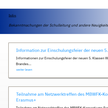
Infos
Bekanntmachungen der Schulleitung und andere Neuigkei
Information zur Einschulungsfeier der neuen 5
Informationen zur Einschulungsfeier der neuen 5. Klassen 
Brandes...
weiter lesen
Teilnahme am Netzwerktreffen des MBWFK-Ko
Erasmus+
Teilnahme am Netzwerktreffen des MBWFK-Konsortiums Er