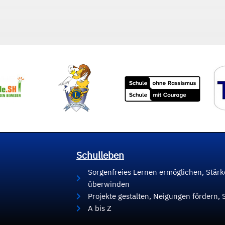
Schulleben
Sorgenfreies Lernen ermöglichen, Stär
überwinden
Projekte gestalten, Neigungen fördern, 
A bis Z