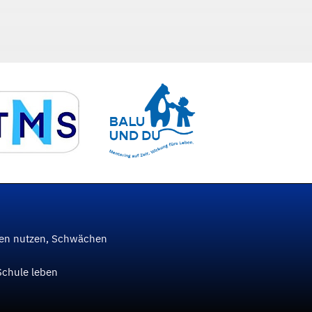
ken nutzen, Schwächen
Schule leben