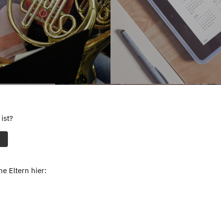
ist?
e Eltern hier: