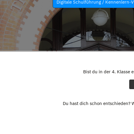
Digitale Schulführung / Kennenlern-V
Bist du in der 4. Klasse 
Du hast dich schon entschieden? W