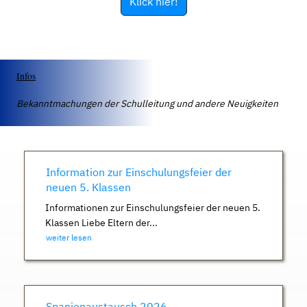
Klick hier!
Infos
Bekanntmachungen der Schulleitung und andere Neuigkeiten
Information zur Einschulungsfeier der
neuen 5. Klassen
Informationen zur Einschulungsfeier der neuen 5.
Klassen Liebe Eltern der...
weiter lesen
Spanienaustausch 2026