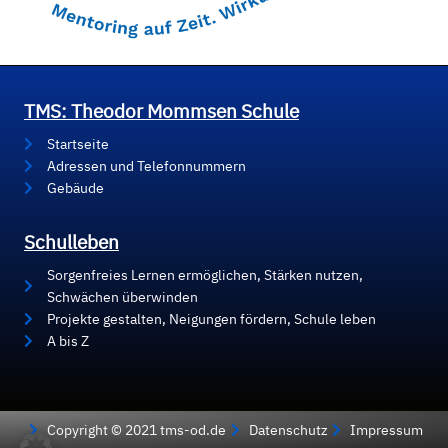
TMS: Theodor Mommsen Schule
Startseite
Adressen und Telefonnummern
Gebäude
Schulleben
Sorgenfreies Lernen ermöglichen, Stärken nutzen,
Schwächen überwinden
Projekte gestalten, Neigungen fördern, Schule leben
A bis Z
Copyright © 2021 tms-od.de
Datenschutz
Impressum