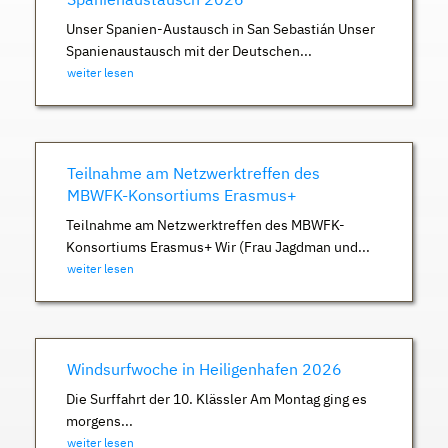
Unser Spanien-Austausch in San Sebastián Unser
Spanienaustausch mit der Deutschen...
weiter lesen
Teilnahme am Netzwerktreffen des
MBWFK-Konsortiums Erasmus+
Teilnahme am Netzwerktreffen des MBWFK-
Konsortiums Erasmus+ Wir (Frau Jagdman und...
weiter lesen
Windsurfwoche in Heiligenhafen 2026
Die Surffahrt der 10. Klässler Am Montag ging es
morgens...
weiter lesen