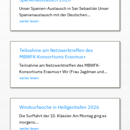
Unser Spanien-Austausch in San Sebastián Unser
Spanienaustausch mit der Deutschen...
weiter lesen
Teilnahme am Netzwerktreffen des
MBWFK-Konsortiums Erasmus+
Teilnahme am Netzwerktreffen des MBWFK-
Konsortiums Erasmus+ Wir (Frau Jagdman und...
weiter lesen
Windsurfwoche in Heiligenhafen 2026
Die Surffahrt der 10. Klässler Am Montag ging es
morgens...
weiter lesen