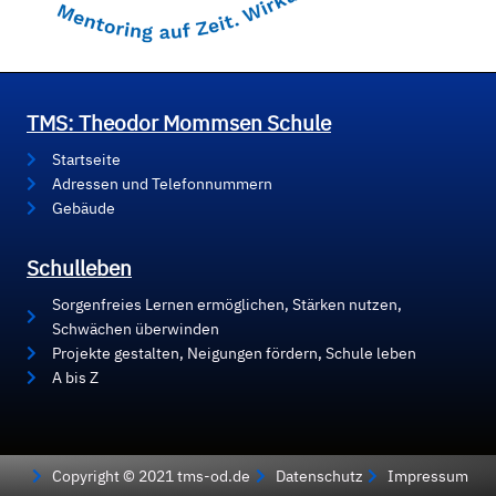
TMS: Theodor Mommsen Schule
Startseite
Adressen und Telefonnummern
Gebäude
Schulleben
Sorgenfreies Lernen ermöglichen, Stärken nutzen,
Schwächen überwinden
Projekte gestalten, Neigungen fördern, Schule leben
A bis Z
Copyright © 2021 tms-od.de
Datenschutz
Impressum