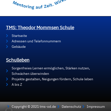
TMS: Theodor Mommsen Schule
Startseite
Adressen und Telefonnummern
Gebäude
Schulleben
Sorgenfreies Lernen ermöglichen, Stärken nutzen,
Schwächen überwinden
Projekte gestalten, Neigungen fördern, Schule leben
A bis Z
Copyright © 2021 tms-od.de
Datenschutz
Impressum