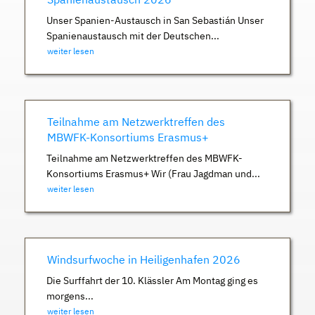
Unser Spanien-Austausch in San Sebastián Unser
Spanienaustausch mit der Deutschen...
weiter lesen
Teilnahme am Netzwerktreffen des
MBWFK-Konsortiums Erasmus+
Teilnahme am Netzwerktreffen des MBWFK-
Konsortiums Erasmus+ Wir (Frau Jagdman und...
weiter lesen
Windsurfwoche in Heiligenhafen 2026
Die Surffahrt der 10. Klässler Am Montag ging es
morgens...
weiter lesen