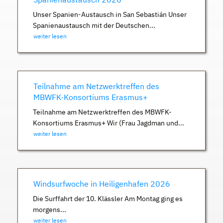
Unser Spanien-Austausch in San Sebastián Unser
Spanienaustausch mit der Deutschen...
weiter lesen
Teilnahme am Netzwerktreffen des
MBWFK-Konsortiums Erasmus+
Teilnahme am Netzwerktreffen des MBWFK-
Konsortiums Erasmus+ Wir (Frau Jagdman und...
weiter lesen
Windsurfwoche in Heiligenhafen 2026
Die Surffahrt der 10. Klässler Am Montag ging es
morgens...
weiter lesen