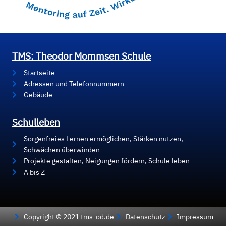
TMS: Theodor Mommsen Schule
Startseite
Adressen und Telefonnummern
Gebäude
Schulleben
Sorgenfreies Lernen ermöglichen, Stärken nutzen,
Schwächen überwinden
Projekte gestalten, Neigungen fördern, Schule leben
A bis Z
Copyright © 2021 tms-od.de
Datenschutz
Impressum