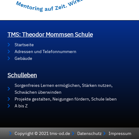
TMS: Theodor Mommsen Schule
Startseite
Adressen und Telefonnummern
Gebäude
Schulleben
Sorgenfreies Lernen ermöglichen, Stärken nutzen,
Schwächen überwinden
Projekte gestalten, Neigungen fördern, Schule leben
A bis Z
Copyright © 2021 tms-od.de
Datenschutz
Impressum