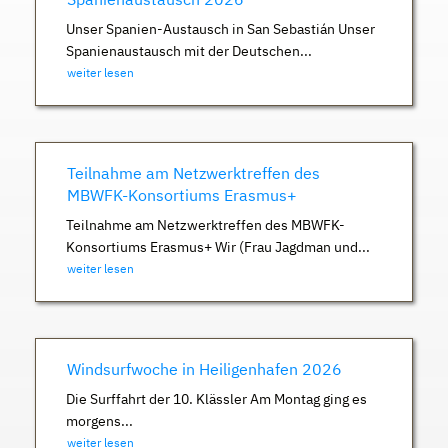
Unser Spanien-Austausch in San Sebastián Unser
Spanienaustausch mit der Deutschen...
weiter lesen
Teilnahme am Netzwerktreffen des
MBWFK-Konsortiums Erasmus+
Teilnahme am Netzwerktreffen des MBWFK-
Konsortiums Erasmus+ Wir (Frau Jagdman und...
weiter lesen
Windsurfwoche in Heiligenhafen 2026
Die Surffahrt der 10. Klässler Am Montag ging es
morgens...
weiter lesen