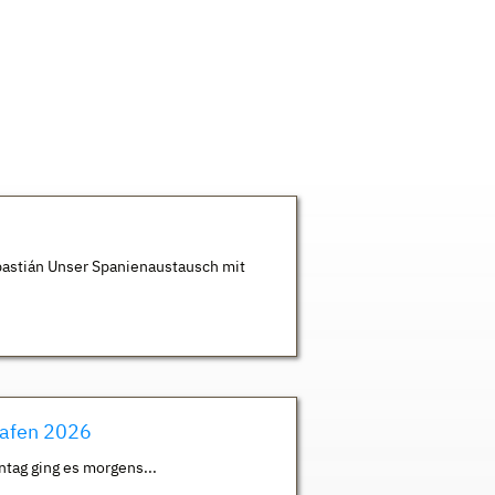
astián Unser Spanienaustausch mit
hafen 2026
ntag ging es morgens...