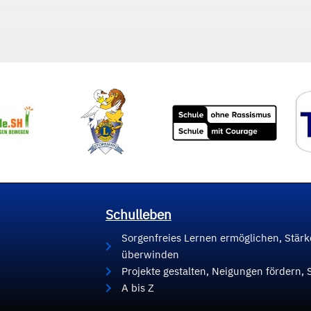
Schulleben
Sorgenfreies Lernen ermöglichen, Stär
überwinden
Projekte gestalten, Neigungen fördern, 
A bis Z