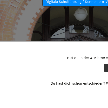
Digitale Schulführung / Kennenlern-V
Bist du in der 4. Klasse 
Du hast dich schon entschieden? W