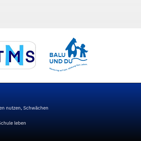
ken nutzen, Schwächen
Schule leben