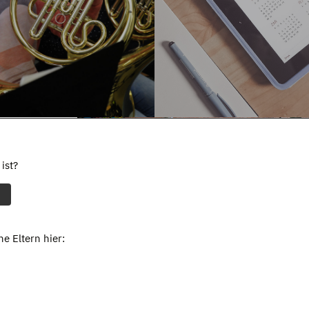
ist?
e Eltern hier: