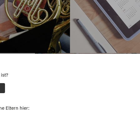
ist?
e Eltern hier: