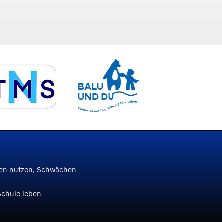
ken nutzen, Schwächen
Schule leben