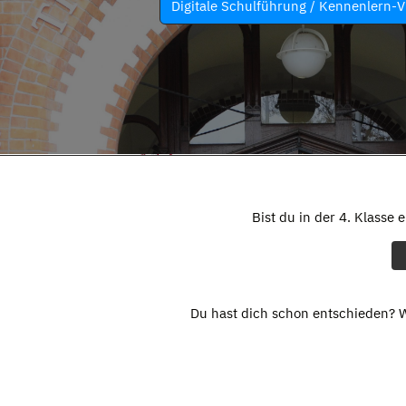
Digitale Schulführung / Kennenlern-V
Bist du in der 4. Klasse 
Du hast dich schon entschieden? W