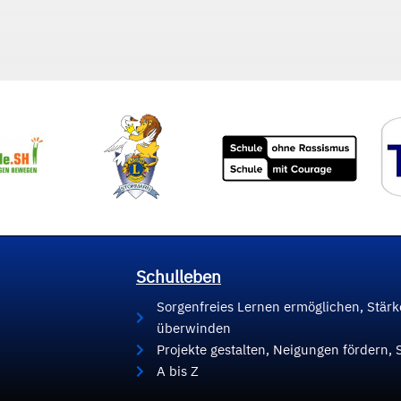
Schulleben
Sorgenfreies Lernen ermöglichen, Stär
überwinden
Projekte gestalten, Neigungen fördern, 
A bis Z