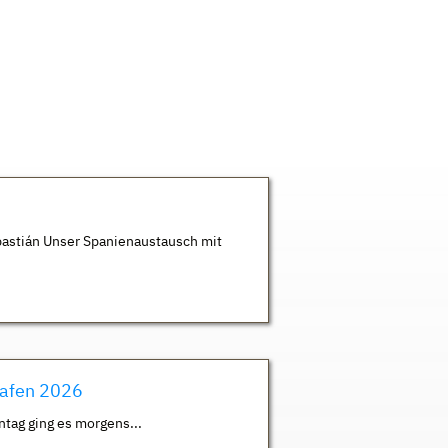
astián Unser Spanienaustausch mit
hafen 2026
ntag ging es morgens...