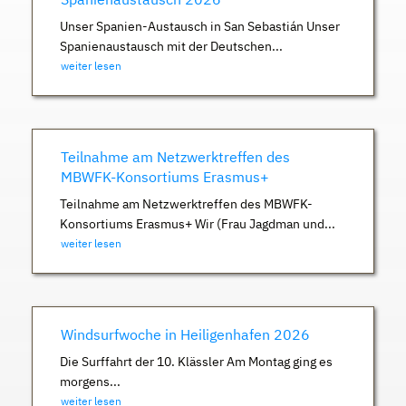
Unser Spanien-Austausch in San Sebastián Unser
Spanienaustausch mit der Deutschen...
weiter lesen
Teilnahme am Netzwerktreffen des
MBWFK-Konsortiums Erasmus+
Teilnahme am Netzwerktreffen des MBWFK-
Konsortiums Erasmus+ Wir (Frau Jagdman und...
weiter lesen
Windsurfwoche in Heiligenhafen 2026
Die Surffahrt der 10. Klässler Am Montag ging es
morgens...
weiter lesen