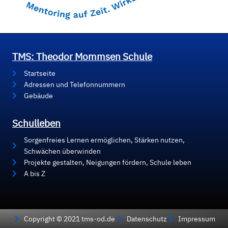
TMS: Theodor Mommsen Schule
Startseite
Adressen und Telefonnummern
Gebäude
Schulleben
Sorgenfreies Lernen ermöglichen, Stärken nutzen,
Schwächen überwinden
Projekte gestalten, Neigungen fördern, Schule leben
A bis Z
Copyright © 2021 tms-od.de
Datenschutz
Impressum