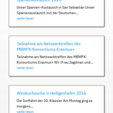
Unser Spanien-Austausch in San Sebastián Unser
Spanienaustausch mit der Deutschen...
weiter lesen
Teilnahme am Netzwerktreffen des
MBWFK-Konsortiums Erasmus+
Teilnahme am Netzwerktreffen des MBWFK-
Konsortiums Erasmus+ Wir (Frau Jagdman und...
weiter lesen
Windsurfwoche in Heiligenhafen 2026
Die Surffahrt der 10. Klässler Am Montag ging es
morgens...
weiter lesen