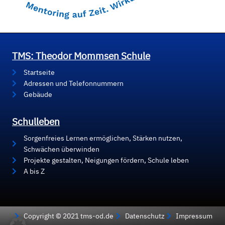
TMS: Theodor Mommsen Schule
Startseite
Adressen und Telefonnummern
Gebäude
Schulleben
Sorgenfreies Lernen ermöglichen, Stärken nutzen,
Schwächen überwinden
Projekte gestalten, Neigungen fördern, Schule leben
A bis Z
Copyright © 2021 tms-od.de
Datenschutz
Impressum