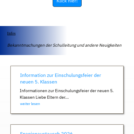
Klick hier!
Infos
Bekanntmachungen der Schulleitung und andere Neuigkeiten
Information zur Einschulungsfeier der
neuen 5. Klassen
Informationen zur Einschulungsfeier der neuen 5.
Klassen Liebe Eltern der...
weiter lesen
Spanienaustausch 2026