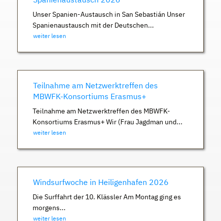
Unser Spanien-Austausch in San Sebastián Unser
Spanienaustausch mit der Deutschen...
weiter lesen
Teilnahme am Netzwerktreffen des
MBWFK-Konsortiums Erasmus+
Teilnahme am Netzwerktreffen des MBWFK-
Konsortiums Erasmus+ Wir (Frau Jagdman und...
weiter lesen
Windsurfwoche in Heiligenhafen 2026
Die Surffahrt der 10. Klässler Am Montag ging es
morgens...
weiter lesen