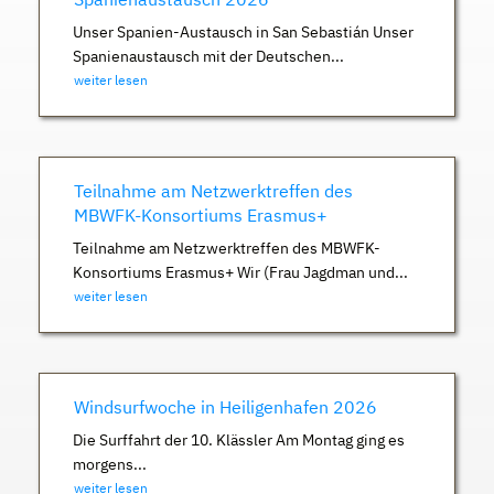
Unser Spanien-Austausch in San Sebastián Unser
Spanienaustausch mit der Deutschen...
weiter lesen
Teilnahme am Netzwerktreffen des
MBWFK-Konsortiums Erasmus+
Teilnahme am Netzwerktreffen des MBWFK-
Konsortiums Erasmus+ Wir (Frau Jagdman und...
weiter lesen
Windsurfwoche in Heiligenhafen 2026
Die Surffahrt der 10. Klässler Am Montag ging es
morgens...
weiter lesen