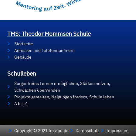
TMS: Theodor Mommsen Schule
Startseite
Adressen und Telefonnummern
Gebäude
Schulleben
Sorgenfreies Lernen ermöglichen, Stärken nutzen,
Schwächen überwinden
Projekte gestalten, Neigungen fördern, Schule leben
A bis Z
Copyright © 2021 tms-od.de
Datenschutz
Impressum