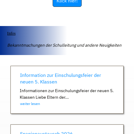
Klick hier!
Infos
Bekanntmachungen der Schulleitung und andere Neuigkeiten
Information zur Einschulungsfeier der
neuen 5. Klassen
Informationen zur Einschulungsfeier der neuen 5.
Klassen Liebe Eltern der...
weiter lesen
Spanienaustausch 2026