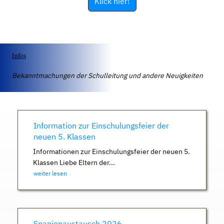
Klick hier!
Infos
Bekanntmachungen der Schulleitung und andere Neuigkeiten
Information zur Einschulungsfeier der
neuen 5. Klassen
Informationen zur Einschulungsfeier der neuen 5.
Klassen Liebe Eltern der...
weiter lesen
Spanienaustausch 2026