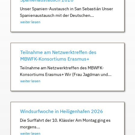
Unser Spanien-Austausch in San Sebastián Unser
Spanienaustausch mit der Deutschen...
weiter lesen
Teilnahme am Netzwerktreffen des
MBWFK-Konsortiums Erasmus+
Teilnahme am Netzwerktreffen des MBWFK-
Konsortiums Erasmus+ Wir (Frau Jagdman und...
weiter lesen
Windsurfwoche in Heiligenhafen 2026
Die Surffahrt der 10. Klässler Am Montag ging es
morgens...
weiter lesen