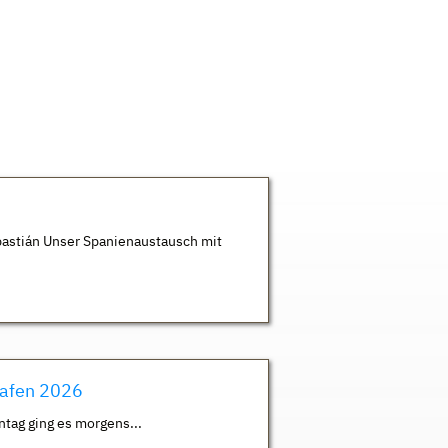
astián Unser Spanienaustausch mit
hafen 2026
ntag ging es morgens...