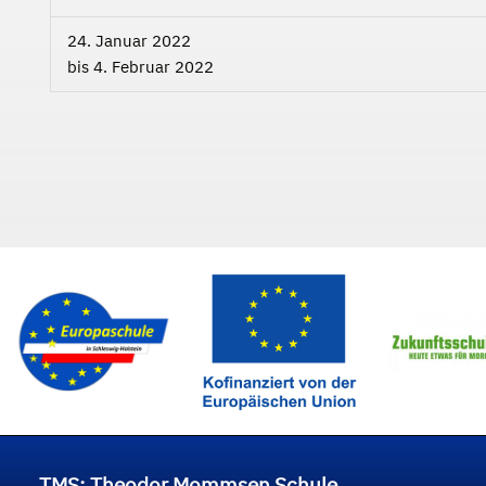
24. Januar 2022
bis
4. Februar 2022
TMS: Theodor Mommsen Schule