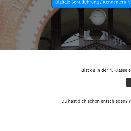
Digitale Schulführung / Kennenlern-V
Bist du in der 4. Klasse 
Du hast dich schon entschieden? W