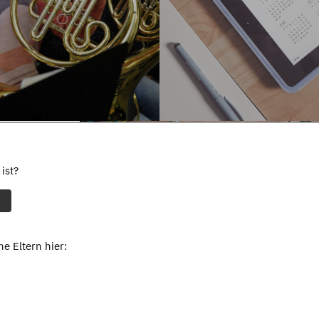
ist?
e Eltern hier: