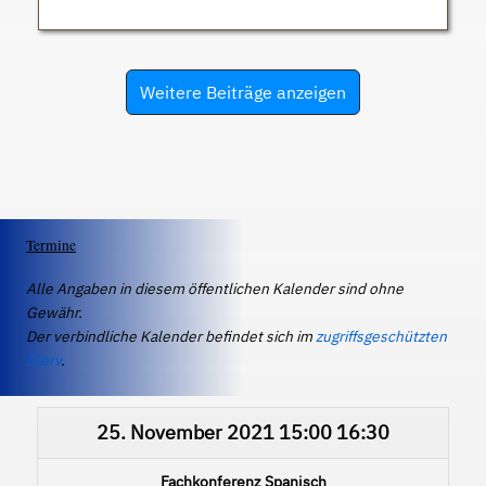
Weitere Beiträge anzeigen
Termine
Alle Angaben in diesem öffentlichen Kalender sind ohne
Gewähr.
Der verbindliche Kalender befindet sich im
zugriffsgeschützten
IServ
.
25. November 2021
15:00
16:30
Fachkonferenz Spanisch