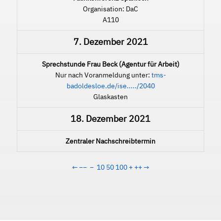
Organisation: DaC
A110
7. Dezember 2021
Sprechstunde Frau Beck (Agentur für Arbeit)
Nur nach Voranmeldung unter:
tms-
badoldesloe.de/ise...../2040
Glaskasten
18. Dezember 2021
Zentraler Nachschreibtermin
←
−−
−
10
50
100
+
++
→