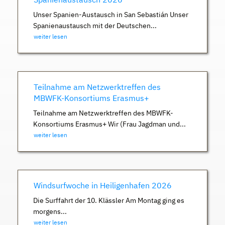
Unser Spanien-Austausch in San Sebastián Unser
Spanienaustausch mit der Deutschen...
weiter lesen
Teilnahme am Netzwerktreffen des
MBWFK-Konsortiums Erasmus+
Teilnahme am Netzwerktreffen des MBWFK-
Konsortiums Erasmus+ Wir (Frau Jagdman und...
weiter lesen
Windsurfwoche in Heiligenhafen 2026
Die Surffahrt der 10. Klässler Am Montag ging es
morgens...
weiter lesen