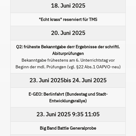
18. Juni 2025
"Echt krass" reserviert für TMS
20. Juni 2025
Q2: früheste Bekanntgabe derr Ergebnisse der schriftl.
Abiturprüfungen
Bekanntgabe frühestens am 6. Unterrichtstag vor
Beginn der mdl. Prüfungen (vgl. §22 Abs.1 OAPVO-neu)
23. Juni 2025
bis
24. Juni 2025
E-GEO: Berlinfahrt (Bundestag und Stadt-
Entwicklungsrallye)
23. Juni 2025
9:35
11:05
Big Band Battle Generalprobe