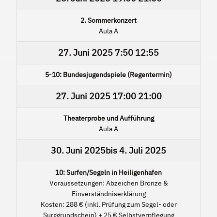
2. Sommerkonzert
Aula A
27. Juni 2025
7:50
12:55
5-10: Bundesjugendspiele (Regentermin)
27. Juni 2025
17:00
21:00
Theaterprobe und Aufführung
Aula A
30. Juni 2025
bis
4. Juli 2025
10: Surfen/Segeln in Heiligenhafen
Voraussetzungen: Abzeichen Bronze &
Einverständniserklärung
Kosten: 288 € (inkl. Prüfung zum Segel- oder
Surggrundschein) + 25 € Selbstverpflegung