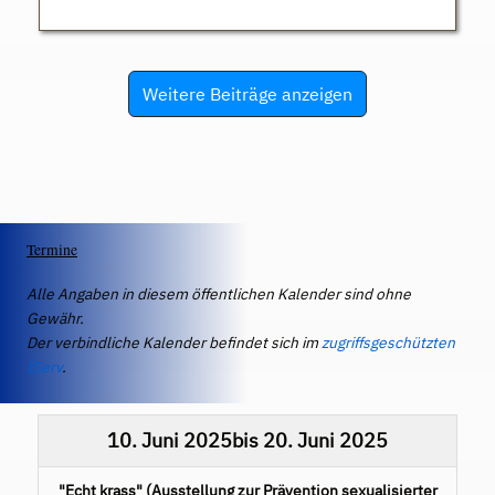
Weitere Beiträge anzeigen
Termine
Alle Angaben in diesem öffentlichen Kalender sind ohne
Gewähr.
Der verbindliche Kalender befindet sich im
zugriffsgeschützten
IServ
.
10. Juni 2025
bis
20. Juni 2025
"Echt krass" (Ausstellung zur Prävention sexualisierter