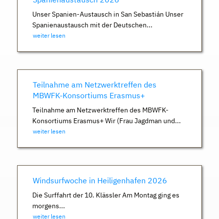
Unser Spanien-Austausch in San Sebastián Unser
Spanienaustausch mit der Deutschen...
weiter lesen
Teilnahme am Netzwerktreffen des
MBWFK-Konsortiums Erasmus+
Teilnahme am Netzwerktreffen des MBWFK-
Konsortiums Erasmus+ Wir (Frau Jagdman und...
weiter lesen
Windsurfwoche in Heiligenhafen 2026
Die Surffahrt der 10. Klässler Am Montag ging es
morgens...
weiter lesen