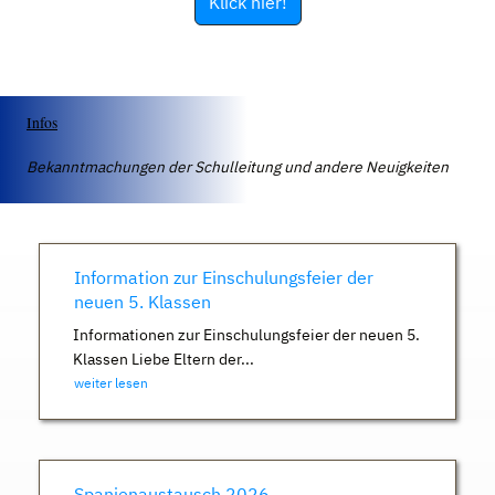
Klick hier!
Infos
Bekanntmachungen der Schulleitung und andere Neuigkeiten
Information zur Einschulungsfeier der
neuen 5. Klassen
Informationen zur Einschulungsfeier der neuen 5.
Klassen Liebe Eltern der...
weiter lesen
Spanienaustausch 2026