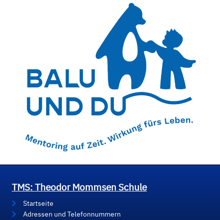
TMS: Theodor Mommsen Schule
Startseite
Adressen und Telefonnummern