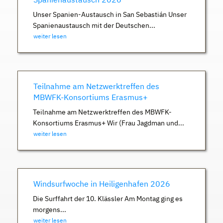
Unser Spanien-Austausch in San Sebastián Unser
Spanienaustausch mit der Deutschen...
weiter lesen
Teilnahme am Netzwerktreffen des
MBWFK-Konsortiums Erasmus+
Teilnahme am Netzwerktreffen des MBWFK-
Konsortiums Erasmus+ Wir (Frau Jagdman und...
weiter lesen
Windsurfwoche in Heiligenhafen 2026
Die Surffahrt der 10. Klässler Am Montag ging es
morgens...
weiter lesen