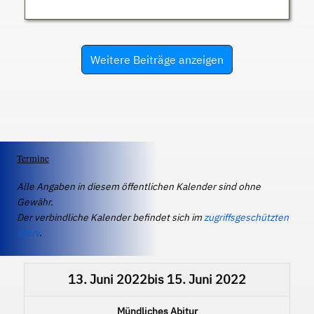
Weitere Beiträge anzeigen
Termine
Alle Angaben in diesem öffentlichen Kalender sind ohne
Gewähr.
Der verbindliche Kalender befindet sich im
zugriffsgeschützten
IServ
.
13. Juni 2022
bis
15. Juni 2022
Mündliches Abitur