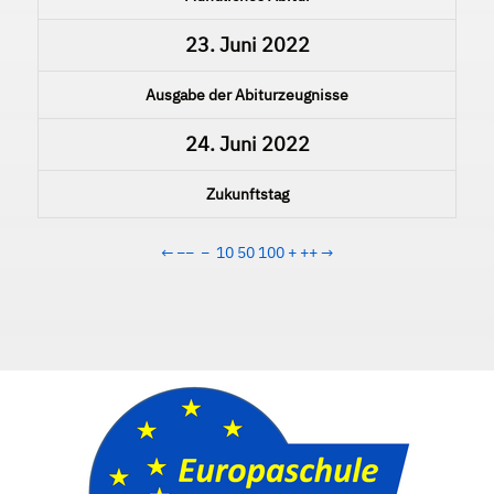
23. Juni 2022
Ausgabe der Abiturzeugnisse
24. Juni 2022
Zukunftstag
←
−−
−
10
50
100
+
++
→