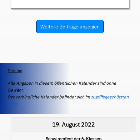
Weitere Beiträge anzeigen
Termine
Alle Angaben in diesem öffentlichen Kalender sind ohne
Gewähr.
Der verbindliche Kalender befindet sich im
zugriffsgeschützten
IServ
.
19. August 2022
Schwimmfest der 6. Klassen