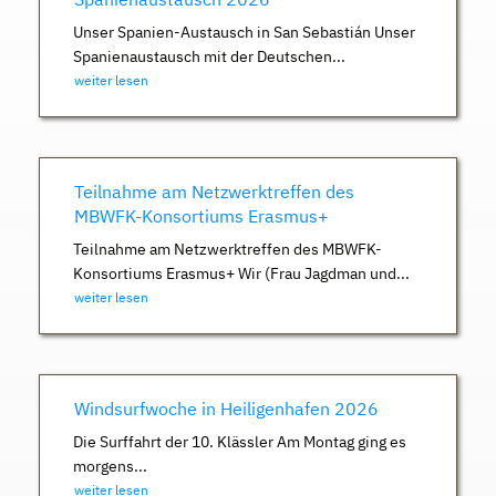
Unser Spanien-Austausch in San Sebastián Unser
Spanienaustausch mit der Deutschen...
weiter lesen
Teilnahme am Netzwerktreffen des
MBWFK-Konsortiums Erasmus+
Teilnahme am Netzwerktreffen des MBWFK-
Konsortiums Erasmus+ Wir (Frau Jagdman und...
weiter lesen
Windsurfwoche in Heiligenhafen 2026
Die Surffahrt der 10. Klässler Am Montag ging es
morgens...
weiter lesen