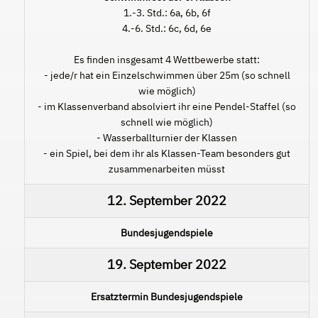
1.-3. Std.: 6a, 6b, 6f
4.-6. Std.: 6c, 6d, 6e
Es finden insgesamt 4 Wettbewerbe statt:
- jede/r hat ein Einzelschwimmen über 25m (so schnell
wie möglich)
- im Klassenverband absolviert ihr eine Pendel-Staffel (so
schnell wie möglich)
- Wasserballturnier der Klassen
- ein Spiel, bei dem ihr als Klassen-Team besonders gut
zusammenarbeiten müsst
12. September 2022
Bundesjugendspiele
19. September 2022
Ersatztermin Bundesjugendspiele