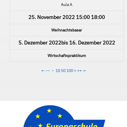
Aula A
25. November 2022
15:00
18:00
Weihnachtsbasar
5. Dezember 2022
bis
16. Dezember 2022
Wirtschaftspraktikum
←
−−
−
10
50
100
+
++
→