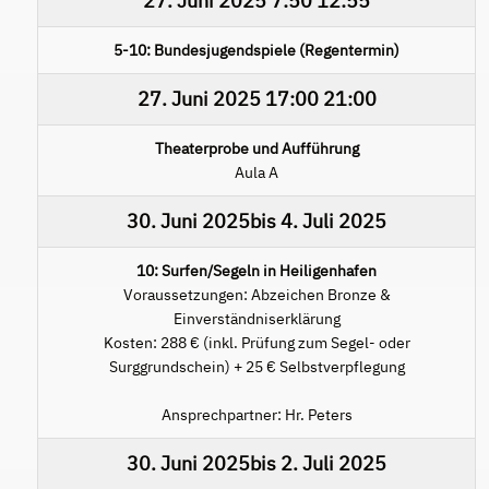
27. Juni 2025
7:50
12:55
5-10: Bundesjugendspiele (Regentermin)
27. Juni 2025
17:00
21:00
Theaterprobe und Aufführung
Aula A
30. Juni 2025
bis
4. Juli 2025
10: Surfen/Segeln in Heiligenhafen
Voraussetzungen: Abzeichen Bronze &
Einverständniserklärung
Kosten: 288 € (inkl. Prüfung zum Segel- oder
Surggrundschein) + 25 € Selbstverpflegung
Ansprechpartner: Hr. Peters
30. Juni 2025
bis
2. Juli 2025