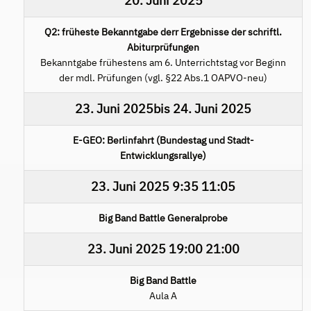
20. Juni 2025
Q2: früheste Bekanntgabe derr Ergebnisse der schriftl.
Abiturprüfungen
Bekanntgabe frühestens am 6. Unterrichtstag vor Beginn
der mdl. Prüfungen (vgl. §22 Abs.1 OAPVO-neu)
23. Juni 2025
bis
24. Juni 2025
E-GEO: Berlinfahrt (Bundestag und Stadt-
Entwicklungsrallye)
23. Juni 2025
9:35
11:05
Big Band Battle Generalprobe
23. Juni 2025
19:00
21:00
Big Band Battle
Aula A