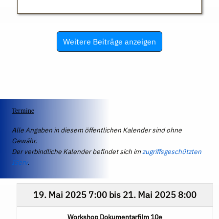
Weitere Beiträge anzeigen
Termine
Alle Angaben in diesem öffentlichen Kalender sind ohne
Gewähr.
Der verbindliche Kalender befindet sich im
zugriffsgeschützten
IServ
.
19. Mai 2025
7:00
bis
21. Mai 2025
8:00
Workshop Dokumentarfilm 10e