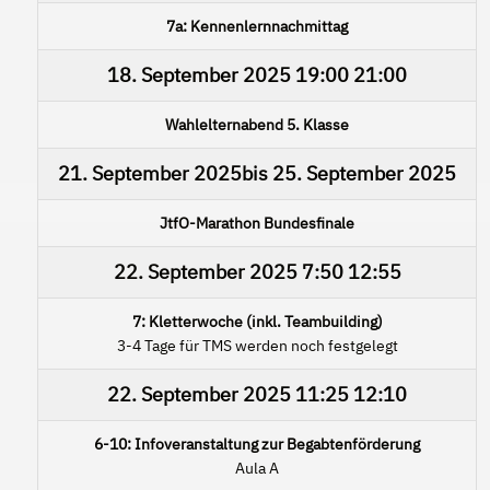
7a: Kennenlernnachmittag
18. September 2025
19:00
21:00
Wahlelternabend 5. Klasse
21. September 2025
bis
25. September 2025
JtfO-Marathon Bundesfinale
22. September 2025
7:50
12:55
7: Kletterwoche (inkl. Teambuilding)
3-4 Tage für TMS werden noch festgelegt
22. September 2025
11:25
12:10
6-10: Infoveranstaltung zur Begabtenförderung
Aula A