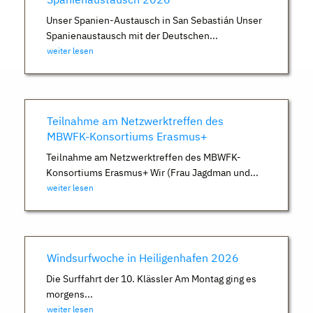
Unser Spanien-Austausch in San Sebastián Unser
Spanienaustausch mit der Deutschen...
weiter lesen
Teilnahme am Netzwerktreffen des
MBWFK-Konsortiums Erasmus+
Teilnahme am Netzwerktreffen des MBWFK-
Konsortiums Erasmus+ Wir (Frau Jagdman und...
weiter lesen
Windsurfwoche in Heiligenhafen 2026
Die Surffahrt der 10. Klässler Am Montag ging es
morgens...
weiter lesen