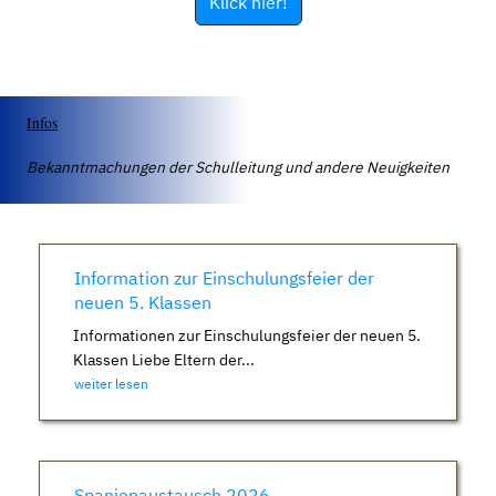
Klick hier!
Infos
Bekanntmachungen der Schulleitung und andere Neuigkeiten
Information zur Einschulungsfeier der
neuen 5. Klassen
Informationen zur Einschulungsfeier der neuen 5.
Klassen Liebe Eltern der...
weiter lesen
Spanienaustausch 2026