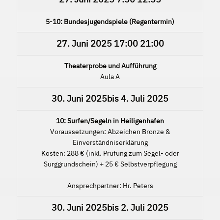
5-10: Bundesjugendspiele (Regentermin)
27. Juni 2025
17:00
21:00
Theaterprobe und Aufführung
Aula A
30. Juni 2025
bis
4. Juli 2025
10: Surfen/Segeln in Heiligenhafen
Voraussetzungen: Abzeichen Bronze &
Einverständniserklärung
Kosten: 288 € (inkl. Prüfung zum Segel- oder
Surggrundschein) + 25 € Selbstverpflegung
Ansprechpartner: Hr. Peters
30. Juni 2025
bis
2. Juli 2025