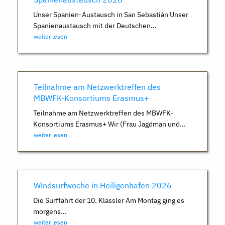
Unser Spanien-Austausch in San Sebastián Unser
Spanienaustausch mit der Deutschen...
weiter lesen
Teilnahme am Netzwerktreffen des
MBWFK-Konsortiums Erasmus+
Teilnahme am Netzwerktreffen des MBWFK-
Konsortiums Erasmus+ Wir (Frau Jagdman und...
weiter lesen
Windsurfwoche in Heiligenhafen 2026
Die Surffahrt der 10. Klässler Am Montag ging es
morgens...
weiter lesen