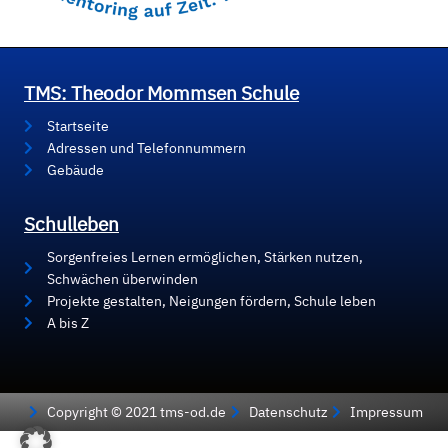
TMS: Theodor Mommsen Schule
Startseite
Adressen und Telefonnummern
Gebäude
Schulleben
Sorgenfreies Lernen ermöglichen, Stärken nutzen,
Schwächen überwinden
Projekte gestalten, Neigungen fördern, Schule leben
A bis Z
Copyright © 2021 tms-od.de
Datenschutz
Impressum