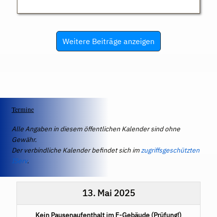
Weitere Beiträge anzeigen
Termine
Alle Angaben in diesem öffentlichen Kalender sind ohne
Gewähr.
Der verbindliche Kalender befindet sich im
zugriffsgeschützten
IServ
.
13. Mai 2025
Kein Pausenaufenthalt im F-Gebäude (Prüfung!)