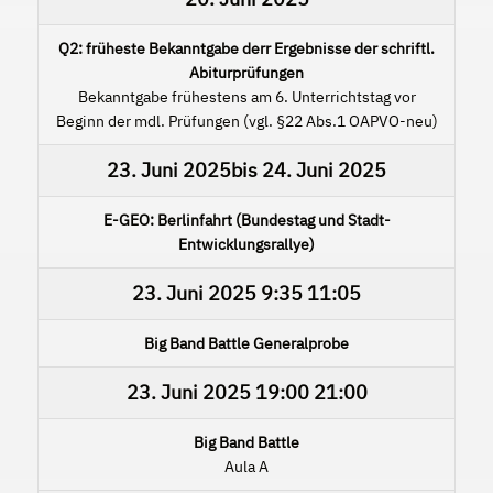
Q2: früheste Bekanntgabe derr Ergebnisse der schriftl.
Abiturprüfungen
Bekanntgabe frühestens am 6. Unterrichtstag vor
Beginn der mdl. Prüfungen (vgl. §22 Abs.1 OAPVO-neu)
23. Juni 2025
bis
24. Juni 2025
E-GEO: Berlinfahrt (Bundestag und Stadt-
Entwicklungsrallye)
23. Juni 2025
9:35
11:05
Big Band Battle Generalprobe
23. Juni 2025
19:00
21:00
Big Band Battle
Aula A