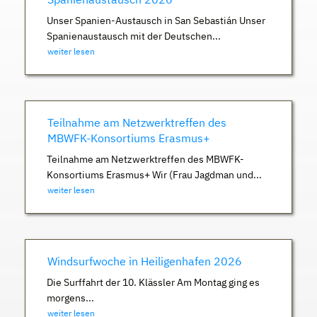
Unser Spanien-Austausch in San Sebastián Unser
Spanienaustausch mit der Deutschen...
weiter lesen
Teilnahme am Netzwerktreffen des
MBWFK-Konsortiums Erasmus+
Teilnahme am Netzwerktreffen des MBWFK-
Konsortiums Erasmus+ Wir (Frau Jagdman und...
weiter lesen
Windsurfwoche in Heiligenhafen 2026
Die Surffahrt der 10. Klässler Am Montag ging es
morgens...
weiter lesen