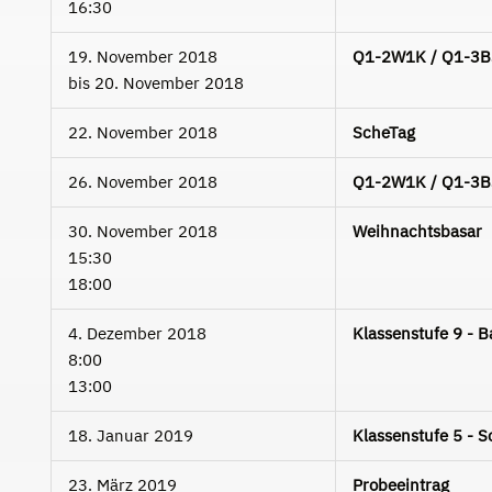
16:30
19. November 2018
Q1-2W1K / Q1-3B3C
bis
20. November 2018
22. November 2018
ScheTag
26. November 2018
Q1-2W1K / Q1-3B3C
30. November 2018
Weihnachtsbasar
15:30
18:00
4. Dezember 2018
Klassenstufe 9 - 
8:00
13:00
18. Januar 2019
Klassenstufe 5 - 
23. März 2019
Probeeintrag