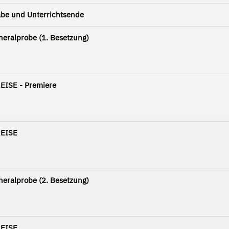
be und Unterrichtsende
neralprobe (1. Besetzung)
EISE - Premiere
REISE
neralprobe (2. Besetzung)
REISE