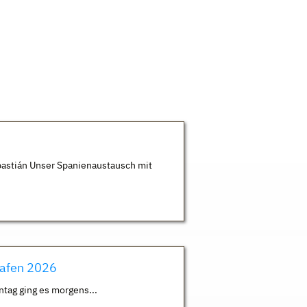
astián Unser Spanienaustausch mit
hafen 2026
ntag ging es morgens...