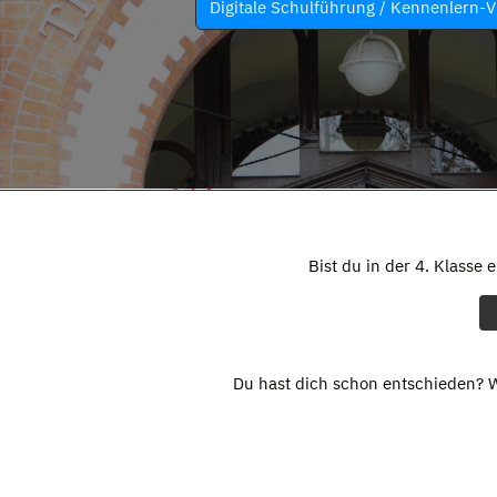
Digitale Schulführung / Kennenlern-V
Bist du in der 4. Klasse 
Du hast dich schon entschieden? W