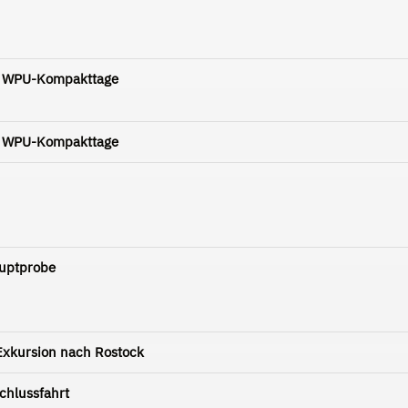
 - WPU-Kompakttage
 - WPU-Kompakttage
auptprobe
Exkursion nach Rostock
chlussfahrt