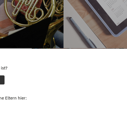
ist?
e Eltern hier: