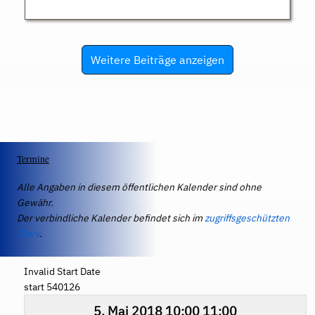
Weitere Beiträge anzeigen
Termine
Alle Angaben in diesem öffentlichen Kalender sind ohne
Gewähr.
Der verbindliche Kalender befindet sich im
zugriffsgeschützten
IServ
.
Invalid Start Date
start 540126
5. Mai 2018
10:00
11:00