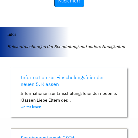
Klick hier!
Infos
Bekanntmachungen der Schulleitung und andere Neuigkeiten
Information zur Einschulungsfeier der
neuen 5. Klassen
Informationen zur Einschulungsfeier der neuen 5.
Klassen Liebe Eltern der...
weiter lesen
Spanienaustausch 2026