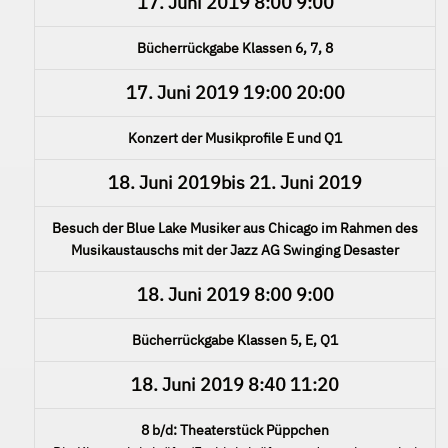
17. Juni 2019
8:00
9:00
Bücherrückgabe Klassen 6, 7, 8
17. Juni 2019
19:00
20:00
Konzert der Musikprofile E und Q1
18. Juni 2019
bis
21. Juni 2019
Besuch der Blue Lake Musiker aus Chicago im Rahmen des
Musikaustauschs mit der Jazz AG Swinging Desaster
18. Juni 2019
8:00
9:00
Bücherrückgabe Klassen 5, E, Q1
18. Juni 2019
8:40
11:20
8 b/d: Theaterstück Püppchen