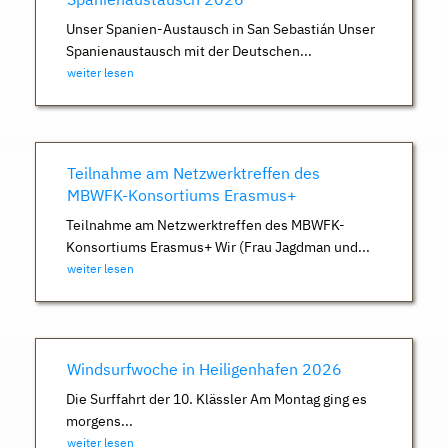
Unser Spanien-Austausch in San Sebastián Unser
Spanienaustausch mit der Deutschen...
weiter lesen
Teilnahme am Netzwerktreffen des
MBWFK-Konsortiums Erasmus+
Teilnahme am Netzwerktreffen des MBWFK-
Konsortiums Erasmus+ Wir (Frau Jagdman und...
weiter lesen
Windsurfwoche in Heiligenhafen 2026
Die Surffahrt der 10. Klässler Am Montag ging es
morgens...
weiter lesen