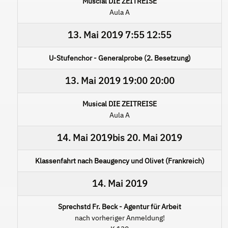
Muscial DIE ZEITREISE
Aula A
13. Mai 2019
7:55
12:55
U-Stufenchor - Generalprobe (2. Besetzung)
13. Mai 2019
19:00
20:00
Musical DIE ZEITREISE
Aula A
14. Mai 2019
bis
20. Mai 2019
Klassenfahrt nach Beaugency und Olivet (Frankreich)
14. Mai 2019
Sprechstd Fr. Beck - Agentur für Arbeit
nach vorheriger Anmeldung!