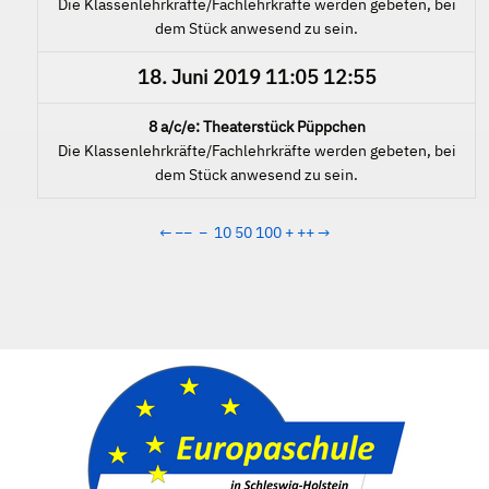
Die Klassenlehrkräfte/Fachlehrkräfte werden gebeten, bei
dem Stück anwesend zu sein.
18. Juni 2019
11:05
12:55
8 a/c/e: Theaterstück Püppchen
Die Klassenlehrkräfte/Fachlehrkräfte werden gebeten, bei
dem Stück anwesend zu sein.
←
−−
−
10
50
100
+
++
→