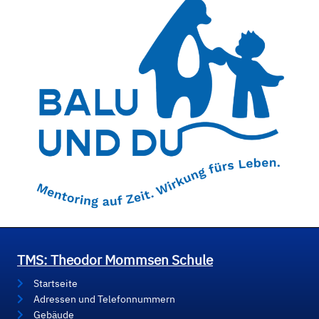
TMS: Theodor Mommsen Schule
Startseite
Adressen und Telefonnummern
Gebäude