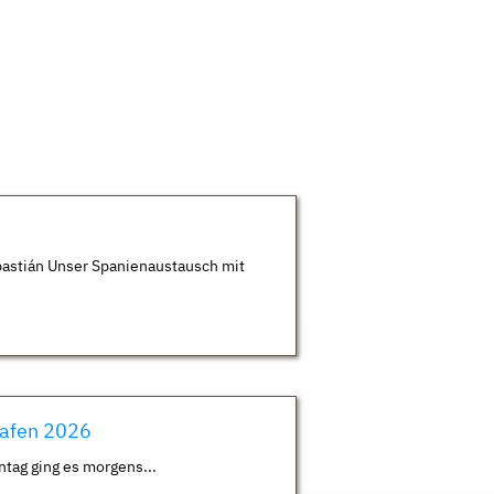
astián Unser Spanienaustausch mit
hafen 2026
ntag ging es morgens...