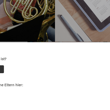
ist?
e Eltern hier: