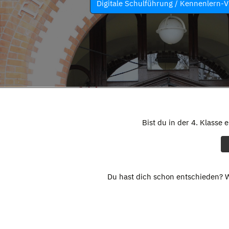
Digitale Schulführung / Kennenlern-V
Bist du in der 4. Klasse 
Du hast dich schon entschieden? W