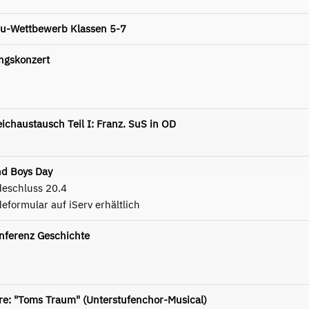
u-Wettbewerb Klassen 5-7
ngskonzert
ichaustausch Teil I: Franz. SuS in OD
nd Boys Day
eschluss 20.4
formular auf iServ erhältlich
nferenz Geschichte
re: "Toms Traum" (Unterstufenchor-Musical)