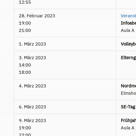
12:55
28. Februar 2023
Verans
19:00
Infoab
21:00
Aula A
1. März 2023
Volleyb
3. März 2023
Eltern
14:00
18:00
4. März 2023
Nordme
Elmsho
6. März 2023
SE-Tag
9. März 2023
Frühja
19:00
Aula A
22:00