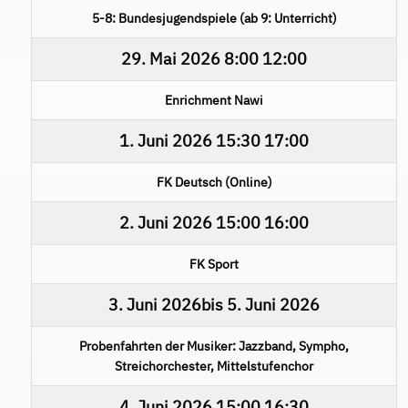
5-8: Bundesjugendspiele (ab 9: Unterricht)
29. Mai 2026
8:00
12:00
Enrichment Nawi
1. Juni 2026
15:30
17:00
FK Deutsch (Online)
2. Juni 2026
15:00
16:00
FK Sport
3. Juni 2026
bis
5. Juni 2026
Probenfahrten der Musiker: Jazzband, Sympho,
Streichorchester, Mittelstufenchor
4. Juni 2026
15:00
16:30