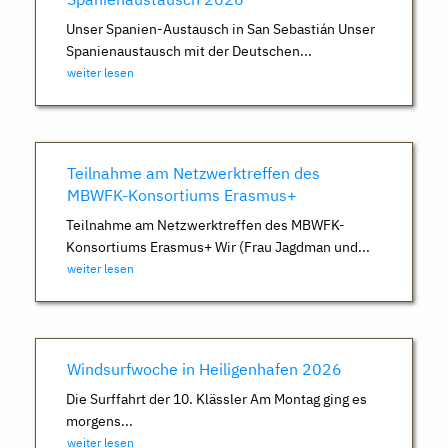
Unser Spanien-Austausch in San Sebastián Unser
Spanienaustausch mit der Deutschen...
weiter lesen
Teilnahme am Netzwerktreffen des
MBWFK-Konsortiums Erasmus+
Teilnahme am Netzwerktreffen des MBWFK-
Konsortiums Erasmus+ Wir (Frau Jagdman und...
weiter lesen
Windsurfwoche in Heiligenhafen 2026
Die Surffahrt der 10. Klässler Am Montag ging es
morgens...
weiter lesen