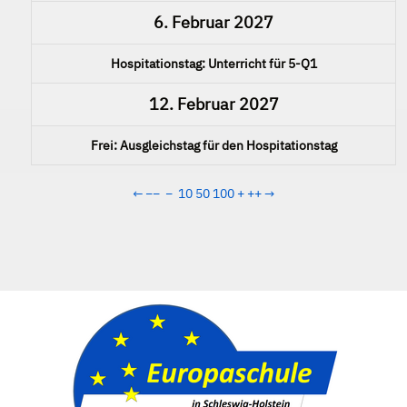
6. Februar 2027
Hospitationstag: Unterricht für 5-Q1
12. Februar 2027
Frei: Ausgleichstag für den Hospitationstag
←
−−
−
10
50
100
+
++
→