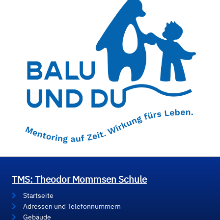
TMS: Theodor Mommsen Schule
Startseite
Adressen und Telefonnummern
Gebäude