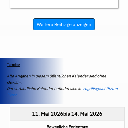
Weitere Beiträge anzeigen
Termine
Alle Angaben in diesem öffentlichen Kalender sind ohne
Gewähr.
Der verbindliche Kalender befindet sich im
zugriffsgeschützten
IServ
.
11. Mai 2026
bis
14. Mai 2026
Bewegliche Ferientage