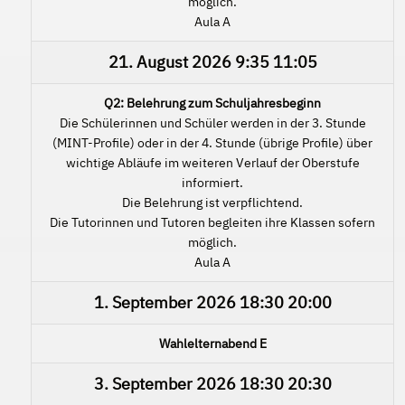
möglich.
Aula A
21. August 2026
9:35
11:05
Q2: Belehrung zum Schuljahresbeginn
Die Schülerinnen und Schüler werden in der 3. Stunde
(MINT-Profile) oder in der 4. Stunde (übrige Profile) über
wichtige Abläufe im weiteren Verlauf der Oberstufe
informiert.
Die Belehrung ist verpflichtend.
Die Tutorinnen und Tutoren begleiten ihre Klassen sofern
möglich.
Aula A
1. September 2026
18:30
20:00
Wahlelternabend E
3. September 2026
18:30
20:30