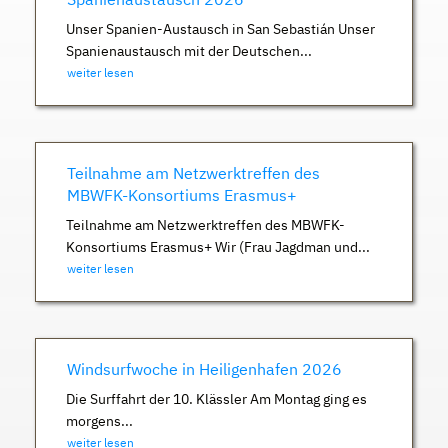
Unser Spanien-Austausch in San Sebastián Unser
Spanienaustausch mit der Deutschen...
weiter lesen
Teilnahme am Netzwerktreffen des
MBWFK-Konsortiums Erasmus+
Teilnahme am Netzwerktreffen des MBWFK-
Konsortiums Erasmus+ Wir (Frau Jagdman und...
weiter lesen
Windsurfwoche in Heiligenhafen 2026
Die Surffahrt der 10. Klässler Am Montag ging es
morgens...
weiter lesen