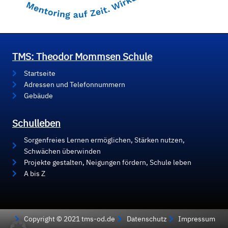
TMS: Theodor Mommsen Schule
Startseite
Adressen und Telefonnummern
Gebäude
Schulleben
Sorgenfreies Lernen ermöglichen, Stärken nutzen,
Schwächen überwinden
Projekte gestalten, Neigungen fördern, Schule leben
A bis Z
Copyright © 2021 tms-od.de
Datenschutz
Impressum