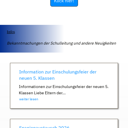
Klick hier!
Infos
Bekanntmachungen der Schulleitung und andere Neuigkeiten
Information zur Einschulungsfeier der
neuen 5. Klassen
Informationen zur Einschulungsfeier der neuen 5.
Klassen Liebe Eltern der...
weiter lesen
Spanienaustausch 2026