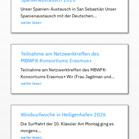
Unser Spanien-Austausch in San Sebastián Unser
Spanienaustausch mit der Deutschen...
weiter lesen
Teilnahme am Netzwerktreffen des
MBWFK-Konsortiums Erasmus+
Teilnahme am Netzwerktreffen des MBWFK-
Konsortiums Erasmus+ Wir (Frau Jagdman und...
weiter lesen
Windsurfwoche in Heiligenhafen 2026
Die Surffahrt der 10. Klässler Am Montag ging es
morgens...
weiter lesen