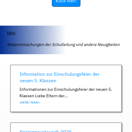
Klick hier!
Infos
Bekanntmachungen der Schulleitung und andere Neuigkeiten
Information zur Einschulungsfeier der
neuen 5. Klassen
Informationen zur Einschulungsfeier der neuen 5.
Klassen Liebe Eltern der...
weiter lesen
Spanienaustausch 2026