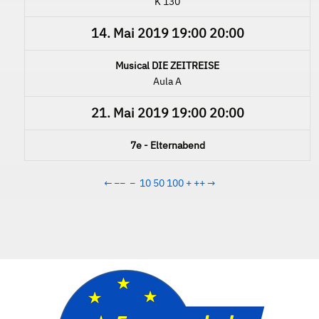
K 130
14. Mai 2019
19:00
20:00
Musical DIE ZEITREISE
Aula A
21. Mai 2019
19:00
20:00
7e - Elternabend
←
−−
−
10
50
100
+
++
→