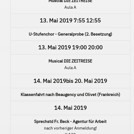
Muscial DIE ZEITREISE
Aula A
13. Mai 2019
7:55
12:55
U-Stufenchor - Generalprobe (2. Besetzung)
13. Mai 2019
19:00
20:00
Musical DIE ZEITREISE
Aula A
14. Mai 2019
bis
20. Mai 2019
Klassenfahrt nach Beaugency und Olivet (Frankreich)
14. Mai 2019
Sprechstd Fr. Beck - Agentur für Arbeit
nach vorheriger Anmeldung!