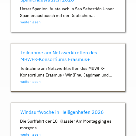
Unser Spanien-Austausch in San Sebastián Unser
Spanienaustausch mit der Deutschen...
weiter lesen
Teilnahme am Netzwerktreffen des
MBWFK-Konsortiums Erasmus+
Teilnahme am Netzwerktreffen des MBWFK-
Konsortiums Erasmus+ Wir (Frau Jagdman und...
weiter lesen
Windsurfwoche in Heiligenhafen 2026
Die Surffahrt der 10. Klässler Am Montag ging es
morgens...
weiter lesen