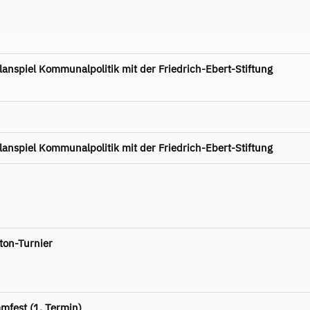
nspiel Kommunalpolitik mit der Friedrich-Ebert-Stiftung
nspiel Kommunalpolitik mit der Friedrich-Ebert-Stiftung
ton-Turnier
mfest (1. Termin)