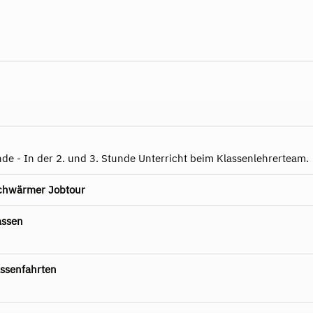
nde - In der 2. und 3. Stunde Unterricht beim Klassenlehrerteam.
schwärmer Jobtour
assen
ssenfahrten