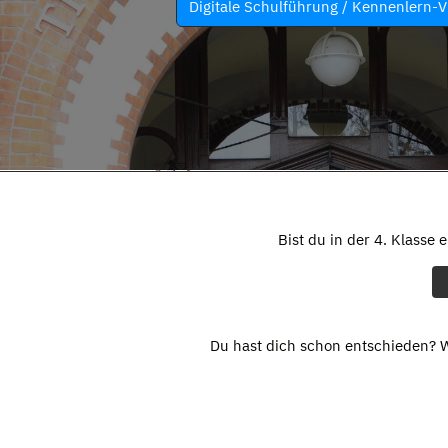
Digitale Schulführung / Kennenlern-V
Bist du in der 4. Klasse 
Du hast dich schon entschieden? W