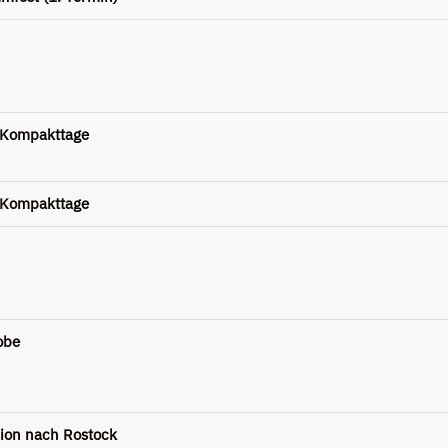
-Kompakttage
-Kompakttage
obe
sion nach Rostock