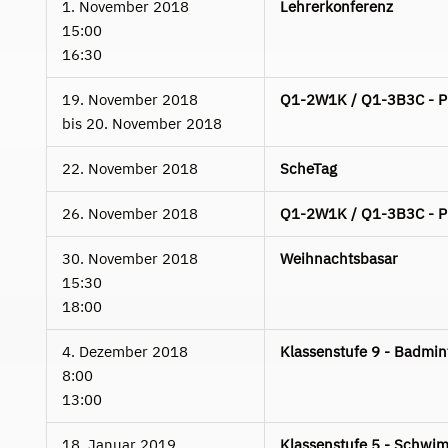
1. November 2018
Lehrerkonferenz
15:00
16:30
19. November 2018
Q1-2W1K / Q1-3B3C - Pla
bis
20. November 2018
22. November 2018
ScheTag
26. November 2018
Q1-2W1K / Q1-3B3C - Pla
30. November 2018
Weihnachtsbasar
15:30
18:00
4. Dezember 2018
Klassenstufe 9 - Badmin
8:00
13:00
18. Januar 2019
Klassenstufe 5 - Schwim