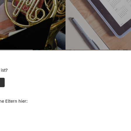
ist?
e Eltern hier: