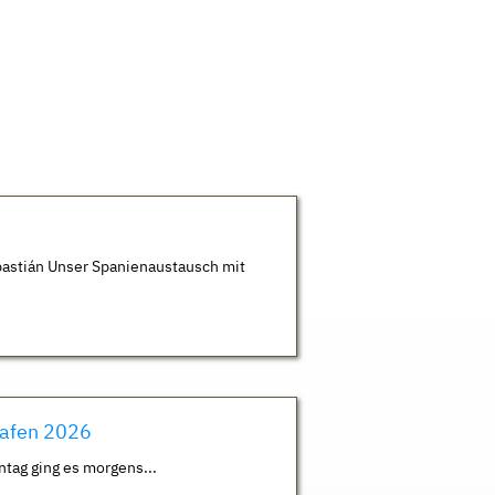
astián Unser Spanienaustausch mit
hafen 2026
ntag ging es morgens...