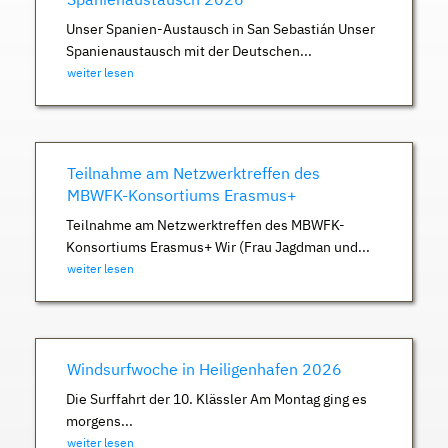
Unser Spanien-Austausch in San Sebastián Unser
Spanienaustausch mit der Deutschen...
weiter lesen
Teilnahme am Netzwerktreffen des
MBWFK-Konsortiums Erasmus+
Teilnahme am Netzwerktreffen des MBWFK-
Konsortiums Erasmus+ Wir (Frau Jagdman und...
weiter lesen
Windsurfwoche in Heiligenhafen 2026
Die Surffahrt der 10. Klässler Am Montag ging es
morgens...
weiter lesen