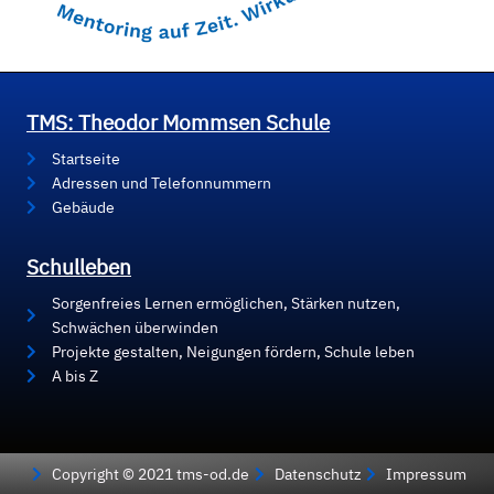
TMS: Theodor Mommsen Schule
Startseite
Adressen und Telefonnummern
Gebäude
Schulleben
Sorgenfreies Lernen ermöglichen, Stärken nutzen,
Schwächen überwinden
Projekte gestalten, Neigungen fördern, Schule leben
A bis Z
Copyright © 2021 tms-od.de
Datenschutz
Impressum