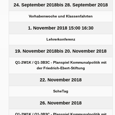
24. September 2018
bis
28. September 2018
Vorhabenwoche und Klassenfahrten
1. November 2018
15:00
16:30
Lehrerkonferenz
19. November 2018
bis
20. November 2018
Q1-2W1K / Q1-3B3C - Planspiel Kommunalpolitik mit
der Friedrich-Ebert-Stiftung
22. November 2018
ScheTag
26. November 2018
Q1-2W1K / Q1-3B3C - Planspiel Kommunalpolitik mit