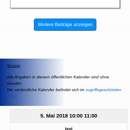
Weitere Beiträge anzeigen
Termine
Alle Angaben in diesem öffentlichen Kalender sind ohne
Gewähr.
Der verbindliche Kalender befindet sich im
zugriffsgeschützten
IServ
.
5. Mai 2018
10:00
11:00
test