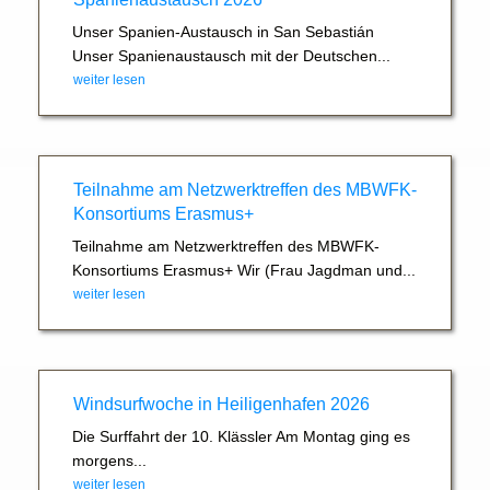
Unser Spanien-Austausch in San Sebastián
Unser Spanienaustausch mit der Deutschen...
weiter lesen
Teilnahme am Netzwerktreffen des MBWFK-
Konsortiums Erasmus+
Teilnahme am Netzwerktreffen des MBWFK-
Konsortiums Erasmus+ Wir (Frau Jagdman und...
weiter lesen
Windsurfwoche in Heiligenhafen 2026
Die Surffahrt der 10. Klässler Am Montag ging es
morgens...
weiter lesen