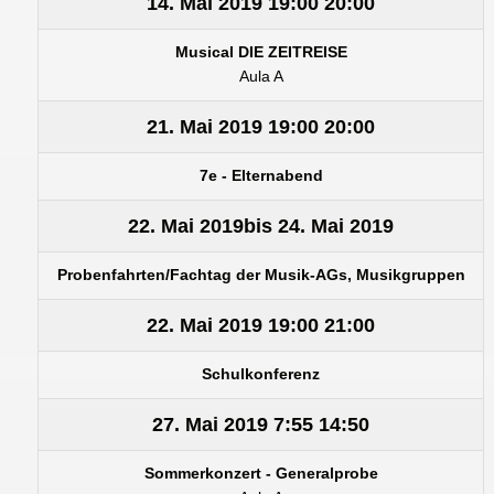
14. Mai 2019
19:00
20:00
Musical DIE ZEITREISE
Aula A
21. Mai 2019
19:00
20:00
7e - Elternabend
22. Mai 2019
bis
24. Mai 2019
Probenfahrten/Fachtag der Musik-AGs, Musikgruppen
22. Mai 2019
19:00
21:00
Schulkonferenz
27. Mai 2019
7:55
14:50
Sommerkonzert - Generalprobe