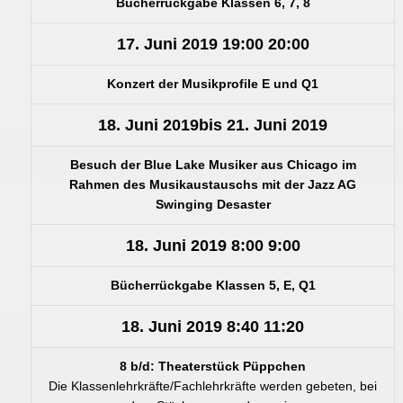
Bücherrückgabe Klassen 6, 7, 8
17. Juni 2019
19:00
20:00
Konzert der Musikprofile E und Q1
18. Juni 2019
bis
21. Juni 2019
Besuch der Blue Lake Musiker aus Chicago im
Rahmen des Musikaustauschs mit der Jazz AG
Swinging Desaster
18. Juni 2019
8:00
9:00
Bücherrückgabe Klassen 5, E, Q1
18. Juni 2019
8:40
11:20
8 b/d: Theaterstück Püppchen
Die Klassenlehrkräfte/Fachlehrkräfte werden gebeten, bei