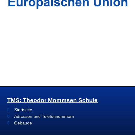
TMS: Theodor Mommsen Schule
Startseite
Adressen und Telefonnummern
Gebäude