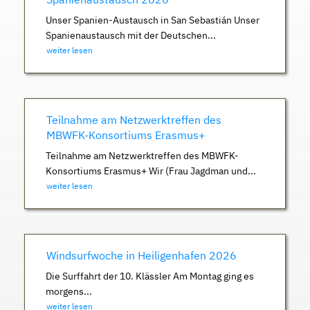
Unser Spanien-Austausch in San Sebastián Unser
Spanienaustausch mit der Deutschen...
weiter lesen
Teilnahme am Netzwerktreffen des
MBWFK-Konsortiums Erasmus+
Teilnahme am Netzwerktreffen des MBWFK-
Konsortiums Erasmus+ Wir (Frau Jagdman und...
weiter lesen
Windsurfwoche in Heiligenhafen 2026
Die Surffahrt der 10. Klässler Am Montag ging es
morgens...
weiter lesen