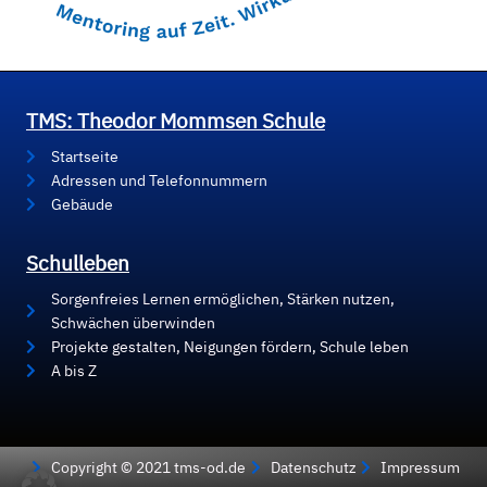
TMS: Theodor Mommsen Schule
Startseite
Adressen und Telefonnummern
Gebäude
Schulleben
Sorgenfreies Lernen ermöglichen, Stärken nutzen,
Schwächen überwinden
Projekte gestalten, Neigungen fördern, Schule leben
A bis Z
Copyright © 2021 tms-od.de
Datenschutz
Impressum