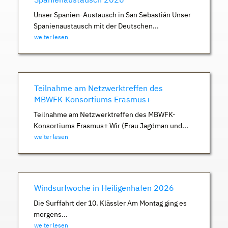
Unser Spanien-Austausch in San Sebastián Unser
Spanienaustausch mit der Deutschen...
weiter lesen
Teilnahme am Netzwerktreffen des
MBWFK-Konsortiums Erasmus+
Teilnahme am Netzwerktreffen des MBWFK-
Konsortiums Erasmus+ Wir (Frau Jagdman und...
weiter lesen
Windsurfwoche in Heiligenhafen 2026
Die Surffahrt der 10. Klässler Am Montag ging es
morgens...
weiter lesen