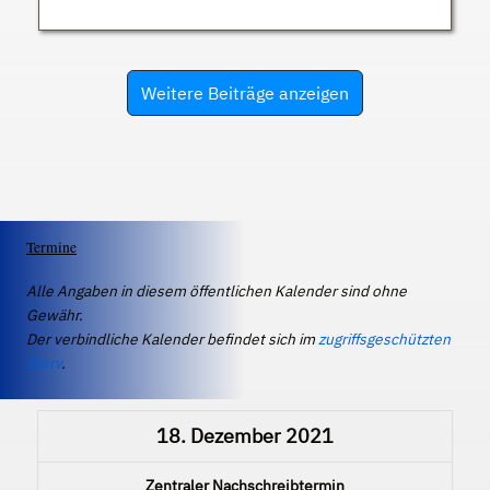
Weitere Beiträge anzeigen
Termine
Alle Angaben in diesem öffentlichen Kalender sind ohne
Gewähr.
Der verbindliche Kalender befindet sich im
zugriffsgeschützten
IServ
.
18. Dezember 2021
Zentraler Nachschreibtermin