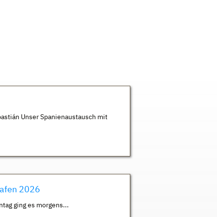
astián Unser Spanienaustausch mit
hafen 2026
ntag ging es morgens...