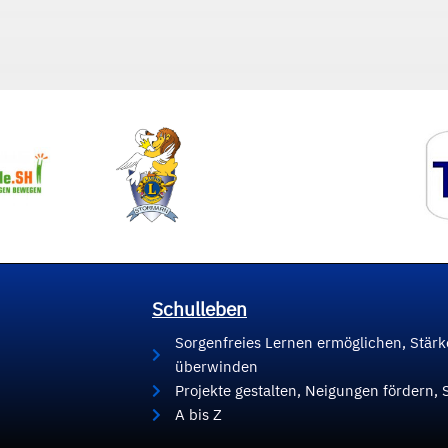
Schulleben
Sorgenfreies Lernen ermöglichen, Stär
überwinden
Projekte gestalten, Neigungen fördern, 
A bis Z