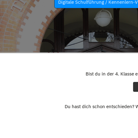
Digitale Schulführung / Kennenlern-V
Bist du in der 4. Klasse 
Du hast dich schon entschieden? W