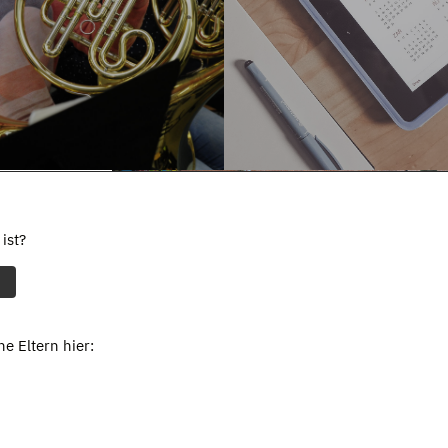
ist?
e Eltern hier: