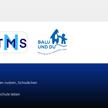
ken nutzen, Schwächen
Schule leben