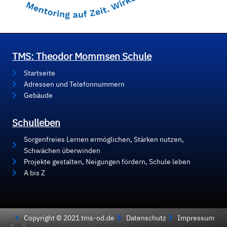
TMS: Theodor Mommsen Schule
Startseite
Adressen und Telefonnummern
Gebäude
Schulleben
Sorgenfreies Lernen ermöglichen, Stärken nutzen,
Schwächen überwinden
Projekte gestalten, Neigungen fördern, Schule leben
A bis Z
Copyright © 2021 tms-od.de
Datenschutz
Impressum