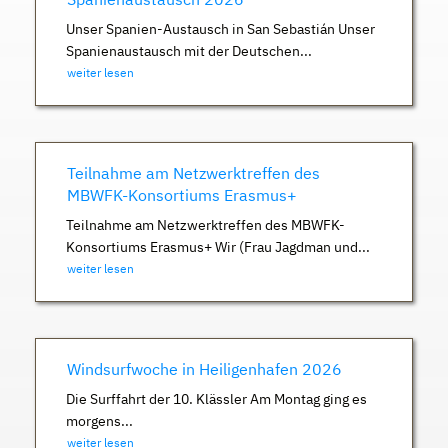
Unser Spanien-Austausch in San Sebastián Unser
Spanienaustausch mit der Deutschen...
weiter lesen
Teilnahme am Netzwerktreffen des
MBWFK-Konsortiums Erasmus+
Teilnahme am Netzwerktreffen des MBWFK-
Konsortiums Erasmus+ Wir (Frau Jagdman und...
weiter lesen
Windsurfwoche in Heiligenhafen 2026
Die Surffahrt der 10. Klässler Am Montag ging es
morgens...
weiter lesen