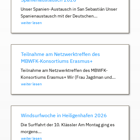
Unser Spanien-Austausch in San Sebastián Unser
Spanienaustausch mit der Deutschen...
weiter lesen
Teilnahme am Netzwerktreffen des
MBWFK-Konsortiums Erasmus+
Teilnahme am Netzwerktreffen des MBWFK-
Konsortiums Erasmus+ Wir (Frau Jagdman und...
weiter lesen
Windsurfwoche in Heiligenhafen 2026
Die Surffahrt der 10. Klässler Am Montag ging es
morgens...
weiter lesen