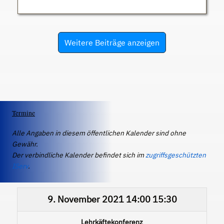
Weitere Beiträge anzeigen
Termine
Alle Angaben in diesem öffentlichen Kalender sind ohne
Gewähr.
Der verbindliche Kalender befindet sich im
zugriffsgeschützten
IServ
.
9. November 2021
14:00
15:30
Lehrkäftekonferenz