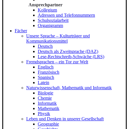
Ansprechpartner
Kollegium
Adressen und Telefonnummern
Schulsozialarbeit
Organigramm
Fächer
Unsere Sprache – Kulturträger und
Kommunikationsmittel
Deutsch
Deutsch als Zweitsprache (DAZ)
Lese-Rechtschreib-Schwäche (LRS)
Fremdsprachen – ein Tor zur Welt
Englisch
Französisch
Spanisch
Latein
Naturwissenschaft, Mathematik und Informatik
Biologie
Chemie
Informatik
Mathematik
Physik
Leben und Denken in unserer Gesellschaft
Geographie