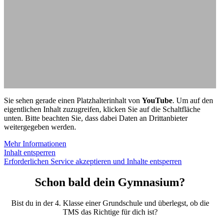
Sie sehen gerade einen Platzhalterinhalt von
YouTube
. Um auf den
eigentlichen Inhalt zuzugreifen, klicken Sie auf die Schaltfläche
unten. Bitte beachten Sie, dass dabei Daten an Drittanbieter
weitergegeben werden.
Mehr Informationen
Inhalt entsperren
Erforderlichen Service akzeptieren und Inhalte entsperren
Schon bald dein Gymnasium?
Bist du in der 4. Klasse einer Grundschule und überlegst, ob die
TMS das Richtige für dich ist?