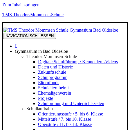
Zum Inhalt springen
TMS Theodor-Mommsen-Schule
NAVIGATION
SCHLIESSEN
Gymnasium in Bad Oldesloe
Theodor-Mommsen-Schule
Digitale Schulführung / Kennenlern-Videos
Daten und Historie
Zukunftsschule
Schulprogramm
Elternfonds
Schulelternbeirat
Ehemaligenverein
Projekte
Schulordnung und Unterrichtszeiten
Schullaufbahn
Orientierungsstufe / 5. bis 6. Klasse
Mittelstufe / 7. bis 10. Klasse
Oberstufe / 11. bis 13. Klasse