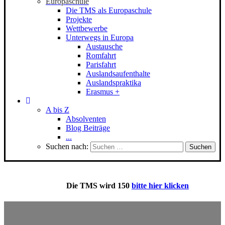
Europaschule
Die TMS als Europaschule
Projekte
Wettbewerbe
Unterwegs in Europa
Austausche
Romfahrt
Parisfahrt
Auslandsaufenthalte
Auslandspraktika
Erasmus +
A bis Z
Absolventen
Blog Beiträge
...
Suchen nach:
Die
TMS
wird 150
bitte hier klicken