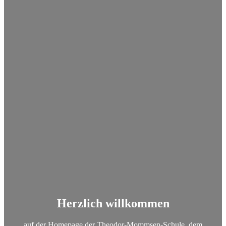
Herzlich willkommen
auf der Homepage der Theodor-Mommsen-Schule, dem