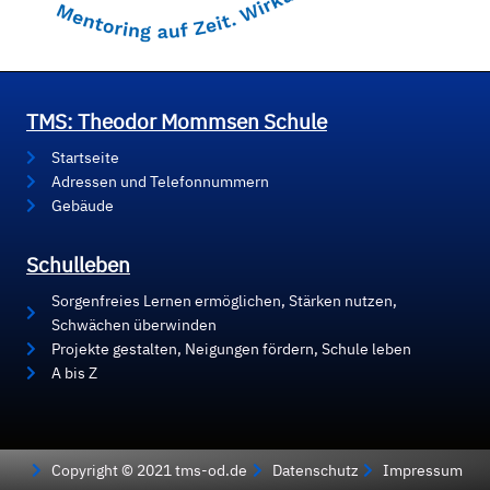
TMS: Theodor Mommsen Schule
Startseite
Adressen und Telefonnummern
Gebäude
Schulleben
Sorgenfreies Lernen ermöglichen, Stärken nutzen,
Schwächen überwinden
Projekte gestalten, Neigungen fördern, Schule leben
A bis Z
Copyright © 2021 tms-od.de
Datenschutz
Impressum