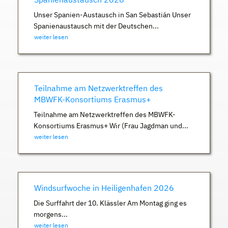
Unser Spanien-Austausch in San Sebastián Unser
Spanienaustausch mit der Deutschen...
weiter lesen
Teilnahme am Netzwerktreffen des
MBWFK-Konsortiums Erasmus+
Teilnahme am Netzwerktreffen des MBWFK-
Konsortiums Erasmus+ Wir (Frau Jagdman und...
weiter lesen
Windsurfwoche in Heiligenhafen 2026
Die Surffahrt der 10. Klässler Am Montag ging es
morgens...
weiter lesen