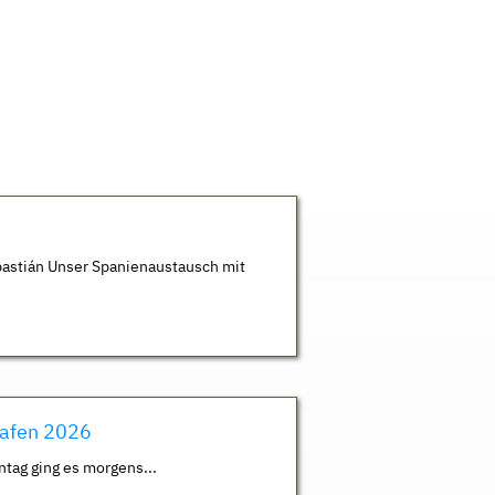
astián Unser Spanienaustausch mit
hafen 2026
ntag ging es morgens...