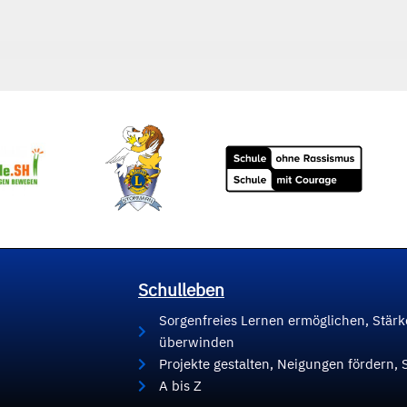
Schulleben
Sorgenfreies Lernen ermöglichen, Stär
überwinden
Projekte gestalten, Neigungen fördern, 
A bis Z