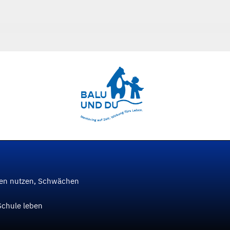
ken nutzen, Schwächen
Schule leben