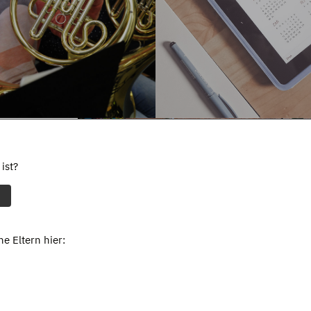
ist?
e Eltern hier: