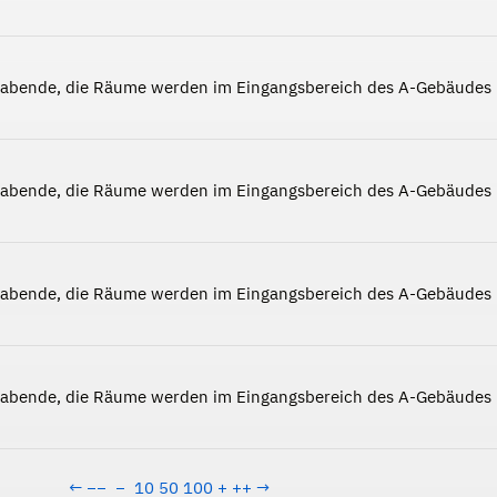
nabende, die Räume werden im Eingangsbereich des A-Gebäudes
nabende, die Räume werden im Eingangsbereich des A-Gebäudes
nabende, die Räume werden im Eingangsbereich des A-Gebäudes
nabende, die Räume werden im Eingangsbereich des A-Gebäudes
←
−−
−
10
50
100
+
++
→