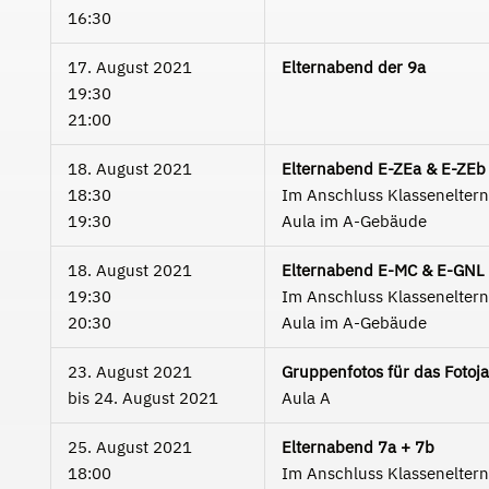
16:30
17. August 2021
Elternabend der 9a
19:30
21:00
18. August 2021
Elternabend E-ZEa & E-ZEb
18:30
Im Anschluss Klassenelter
19:30
Aula im A-Gebäude
18. August 2021
Elternabend E-MC & E-GNL
19:30
Im Anschluss Klassenelter
20:30
Aula im A-Gebäude
23. August 2021
Gruppenfotos für das Fotoj
bis
24. August 2021
Aula A
25. August 2021
Elternabend 7a + 7b
18:00
Im Anschluss Klassenelter