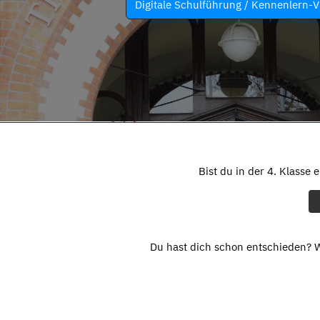
Digitale Schulführung / Kennenlern-V
Bist du in der 4. Klasse 
Du hast dich schon entschieden? W