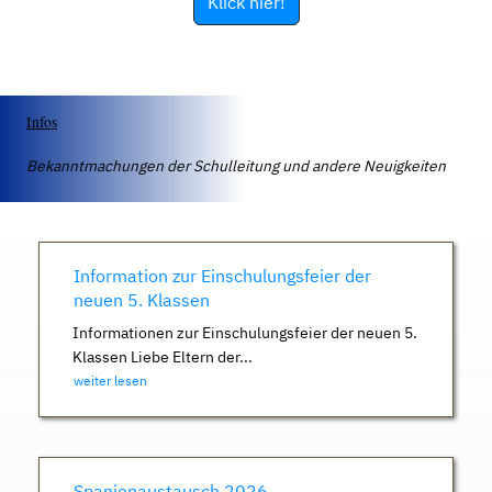
Klick hier!
Infos
Bekanntmachungen der Schulleitung und andere Neuigkeiten
Information zur Einschulungsfeier der
neuen 5. Klassen
Informationen zur Einschulungsfeier der neuen 5.
Klassen Liebe Eltern der...
weiter lesen
Spanienaustausch 2026