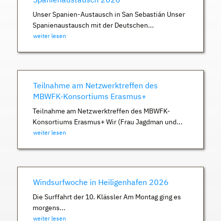
Unser Spanien-Austausch in San Sebastián Unser
Spanienaustausch mit der Deutschen...
weiter lesen
Teilnahme am Netzwerktreffen des
MBWFK-Konsortiums Erasmus+
Teilnahme am Netzwerktreffen des MBWFK-
Konsortiums Erasmus+ Wir (Frau Jagdman und...
weiter lesen
Windsurfwoche in Heiligenhafen 2026
Die Surffahrt der 10. Klässler Am Montag ging es
morgens...
weiter lesen