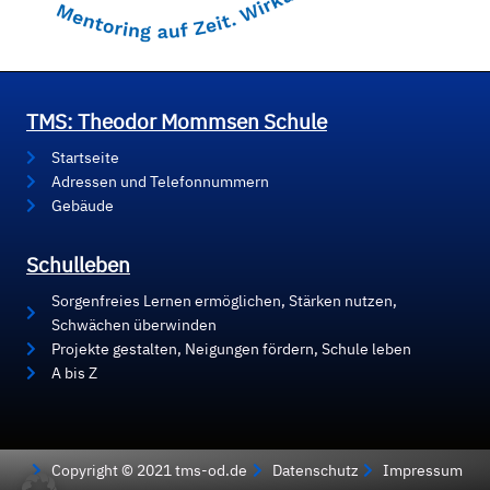
TMS: Theodor Mommsen Schule
Startseite
Adressen und Telefonnummern
Gebäude
Schulleben
Sorgenfreies Lernen ermöglichen, Stärken nutzen,
Schwächen überwinden
Projekte gestalten, Neigungen fördern, Schule leben
A bis Z
Copyright © 2021 tms-od.de
Datenschutz
Impressum